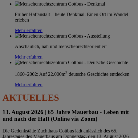
Früher Haftanstalt – heute Denkmal: Einen Ort im Wandel
erleben
Mehr erfahren
Anschaulich, nah und menschenrechtsorientiert
Mehr erfahren
2
1860–2002: Auf 22.000m
deutsche Geschichte entdecken
Mehr erfahren
AKTUELLES
13. August 2026 |
65 Jahre Mauerbau - Leben mit
und nach der Haft (Online via Zoom)
Die Gedenkstätte Zuchthaus Cottbus lädt anlässlich des 65.
Jahrestages des Mauerbaus am Donnerstag, den 13. August 2026