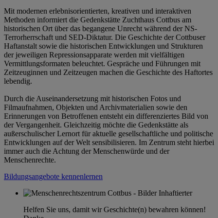
Mit modernen erlebnisorientierten, kreativen und interaktiven
Methoden informiert die Gedenkstätte Zuchthaus Cottbus am
historischen Ort über das begangene Unrecht während der NS-
Terrorherrschaft und SED-Diktatur. Die Geschichte der Cottbuser
Haftanstalt sowie die historischen Entwicklungen und Strukturen
der jeweiligen Repressionsapparate werden mit vielfältigen
Vermittlungsformaten beleuchtet. Gespräche und Führungen mit
Zeitzeuginnen und Zeitzeugen machen die Geschichte des Haftortes
lebendig.
Durch die Auseinandersetzung mit historischen Fotos und
Filmaufnahmen, Objekten und Archivmaterialien sowie den
Erinnerungen von Betroffenen entsteht ein differenziertes Bild von
der Vergangenheit. Gleichzeitig möchte die Gedenkstätte als
außerschulischer Lernort für aktuelle gesellschaftliche und politische
Entwicklungen auf der Welt sensibilisieren. Im Zentrum steht hierbei
immer auch die Achtung der Menschenwürde und der
Menschenrechte.
Bildungsangebote kennenlernen
Helfen Sie uns, damit wir Geschichte(n) bewahren können!