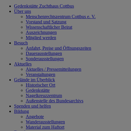
Gedenkstätte Zuchthaus Cottbus
Über uns
Menschenrechtszentrum Cottbus e. V.
Vorstand und Satzung
Wissenschaftlicher Beirat
Auszeichnungen
Mitglied werden
Besuch
Anfahrt, Preise und Öffnungszeiten
Dauerausstellungen
Sonderausstellungen
Aktuelles
Aktuelles / Pressemitteilungen
Veranstaltungen
Gelände im Überblick
Historischer Ort
Gedenkstätte
Nagelkreuzzentrum
Außenstelle des Bundesarchivs
Spenden und helfen
Bildung
Angebote
Wanderausstellungen
Material zum Haftort