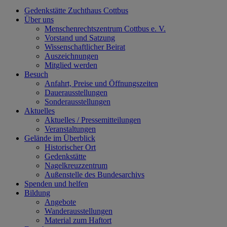
Gedenkstätte Zuchthaus Cottbus
Über uns
Menschenrechtszentrum Cottbus e. V.
Vorstand und Satzung
Wissenschaftlicher Beirat
Auszeichnungen
Mitglied werden
Besuch
Anfahrt, Preise und Öffnungszeiten
Dauerausstellungen
Sonderausstellungen
Aktuelles
Aktuelles / Pressemitteilungen
Veranstaltungen
Gelände im Überblick
Historischer Ort
Gedenkstätte
Nagelkreuzzentrum
Außenstelle des Bundesarchivs
Spenden und helfen
Bildung
Angebote
Wanderausstellungen
Material zum Haftort