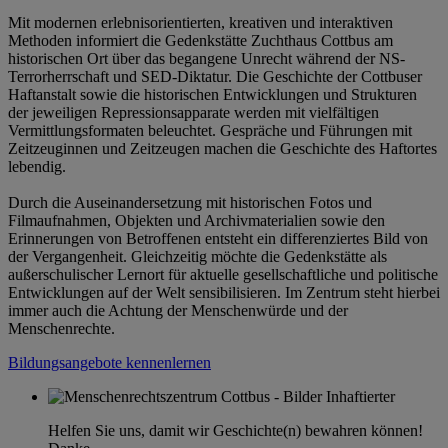
Mit modernen erlebnisorientierten, kreativen und interaktiven
Methoden informiert die Gedenkstätte Zuchthaus Cottbus am
historischen Ort über das begangene Unrecht während der NS-
Terrorherrschaft und SED-Diktatur. Die Geschichte der Cottbuser
Haftanstalt sowie die historischen Entwicklungen und Strukturen
der jeweiligen Repressionsapparate werden mit vielfältigen
Vermittlungsformaten beleuchtet. Gespräche und Führungen mit
Zeitzeuginnen und Zeitzeugen machen die Geschichte des Haftortes
lebendig.
Durch die Auseinandersetzung mit historischen Fotos und
Filmaufnahmen, Objekten und Archivmaterialien sowie den
Erinnerungen von Betroffenen entsteht ein differenziertes Bild von
der Vergangenheit. Gleichzeitig möchte die Gedenkstätte als
außerschulischer Lernort für aktuelle gesellschaftliche und politische
Entwicklungen auf der Welt sensibilisieren. Im Zentrum steht hierbei
immer auch die Achtung der Menschenwürde und der
Menschenrechte.
Bildungsangebote kennenlernen
Helfen Sie uns, damit wir Geschichte(n) bewahren können!