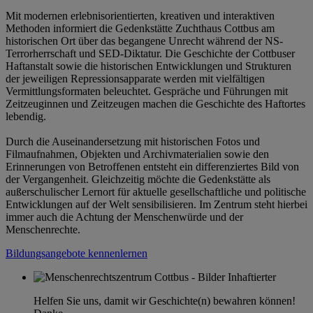
Mit modernen erlebnisorientierten, kreativen und interaktiven
Methoden informiert die Gedenkstätte Zuchthaus Cottbus am
historischen Ort über das begangene Unrecht während der NS-
Terrorherrschaft und SED-Diktatur. Die Geschichte der Cottbuser
Haftanstalt sowie die historischen Entwicklungen und Strukturen
der jeweiligen Repressionsapparate werden mit vielfältigen
Vermittlungsformaten beleuchtet. Gespräche und Führungen mit
Zeitzeuginnen und Zeitzeugen machen die Geschichte des Haftortes
lebendig.
Durch die Auseinandersetzung mit historischen Fotos und
Filmaufnahmen, Objekten und Archivmaterialien sowie den
Erinnerungen von Betroffenen entsteht ein differenziertes Bild von
der Vergangenheit. Gleichzeitig möchte die Gedenkstätte als
außerschulischer Lernort für aktuelle gesellschaftliche und politische
Entwicklungen auf der Welt sensibilisieren. Im Zentrum steht hierbei
immer auch die Achtung der Menschenwürde und der
Menschenrechte.
Bildungsangebote kennenlernen
Helfen Sie uns, damit wir Geschichte(n) bewahren können!