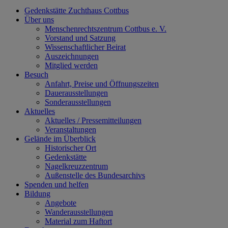
Gedenkstätte Zuchthaus Cottbus
Über uns
Menschenrechtszentrum Cottbus e. V.
Vorstand und Satzung
Wissenschaftlicher Beirat
Auszeichnungen
Mitglied werden
Besuch
Anfahrt, Preise und Öffnungszeiten
Dauerausstellungen
Sonderausstellungen
Aktuelles
Aktuelles / Pressemitteilungen
Veranstaltungen
Gelände im Überblick
Historischer Ort
Gedenkstätte
Nagelkreuzzentrum
Außenstelle des Bundesarchivs
Spenden und helfen
Bildung
Angebote
Wanderausstellungen
Material zum Haftort