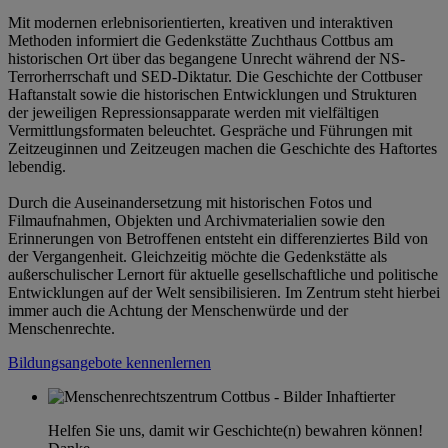
Mit modernen erlebnisorientierten, kreativen und interaktiven
Methoden informiert die Gedenkstätte Zuchthaus Cottbus am
historischen Ort über das begangene Unrecht während der NS-
Terrorherrschaft und SED-Diktatur. Die Geschichte der Cottbuser
Haftanstalt sowie die historischen Entwicklungen und Strukturen
der jeweiligen Repressionsapparate werden mit vielfältigen
Vermittlungsformaten beleuchtet. Gespräche und Führungen mit
Zeitzeuginnen und Zeitzeugen machen die Geschichte des Haftortes
lebendig.
Durch die Auseinandersetzung mit historischen Fotos und
Filmaufnahmen, Objekten und Archivmaterialien sowie den
Erinnerungen von Betroffenen entsteht ein differenziertes Bild von
der Vergangenheit. Gleichzeitig möchte die Gedenkstätte als
außerschulischer Lernort für aktuelle gesellschaftliche und politische
Entwicklungen auf der Welt sensibilisieren. Im Zentrum steht hierbei
immer auch die Achtung der Menschenwürde und der
Menschenrechte.
Bildungsangebote kennenlernen
Helfen Sie uns, damit wir Geschichte(n) bewahren können!