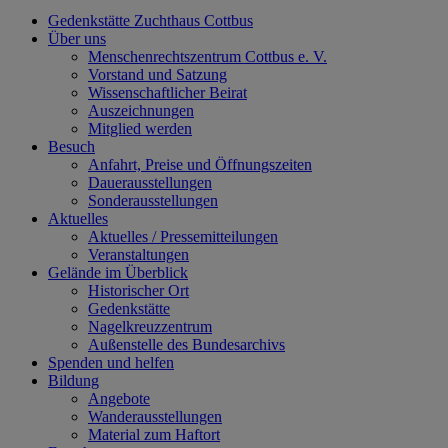
Gedenkstätte Zuchthaus Cottbus
Über uns
Menschenrechtszentrum Cottbus e. V.
Vorstand und Satzung
Wissenschaftlicher Beirat
Auszeichnungen
Mitglied werden
Besuch
Anfahrt, Preise und Öffnungszeiten
Dauerausstellungen
Sonderausstellungen
Aktuelles
Aktuelles / Pressemitteilungen
Veranstaltungen
Gelände im Überblick
Historischer Ort
Gedenkstätte
Nagelkreuzzentrum
Außenstelle des Bundesarchivs
Spenden und helfen
Bildung
Angebote
Wanderausstellungen
Material zum Haftort