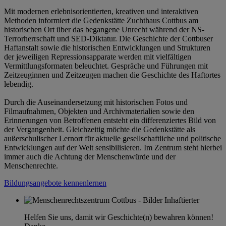
Mit modernen erlebnisorientierten, kreativen und interaktiven
Methoden informiert die Gedenkstätte Zuchthaus Cottbus am
historischen Ort über das begangene Unrecht während der NS-
Terrorherrschaft und SED-Diktatur. Die Geschichte der Cottbuser
Haftanstalt sowie die historischen Entwicklungen und Strukturen
der jeweiligen Repressionsapparate werden mit vielfältigen
Vermittlungsformaten beleuchtet. Gespräche und Führungen mit
Zeitzeuginnen und Zeitzeugen machen die Geschichte des Haftortes
lebendig.
Durch die Auseinandersetzung mit historischen Fotos und
Filmaufnahmen, Objekten und Archivmaterialien sowie den
Erinnerungen von Betroffenen entsteht ein differenziertes Bild von
der Vergangenheit. Gleichzeitig möchte die Gedenkstätte als
außerschulischer Lernort für aktuelle gesellschaftliche und politische
Entwicklungen auf der Welt sensibilisieren. Im Zentrum steht hierbei
immer auch die Achtung der Menschenwürde und der
Menschenrechte.
Bildungsangebote kennenlernen
Helfen Sie uns, damit wir Geschichte(n) bewahren können!