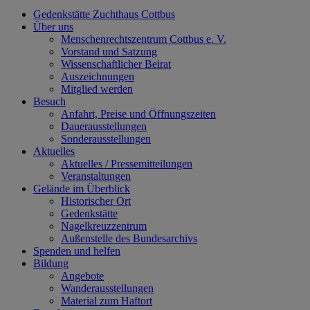
Gedenkstätte Zuchthaus Cottbus
Über uns
Menschenrechtszentrum Cottbus e. V.
Vorstand und Satzung
Wissenschaftlicher Beirat
Auszeichnungen
Mitglied werden
Besuch
Anfahrt, Preise und Öffnungszeiten
Dauerausstellungen
Sonderausstellungen
Aktuelles
Aktuelles / Pressemitteilungen
Veranstaltungen
Gelände im Überblick
Historischer Ort
Gedenkstätte
Nagelkreuzzentrum
Außenstelle des Bundesarchivs
Spenden und helfen
Bildung
Angebote
Wanderausstellungen
Material zum Haftort