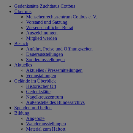
Gedenkstätte Zuchthaus Cottbus
Über uns
Menschenrechtszentrum Cottbus e. V.
Vorstand und Satzung
Wissenschaftlicher Beirat
Auszeichnungen
Mitglied werden
Besuch
Anfahrt, Preise und Öffnungszeiten
Dauerausstellungen
Sonderausstellungen
Aktuelles
Aktuelles / Pressemitteilungen
Veranstaltungen
Gelände im Überblick
Historischer Ort
Gedenkstätte
Nagelkreuzzentrum
Außenstelle des Bundesarchivs
Spenden und helfen
Bildung
Angebote
Wanderausstellungen
Material zum Haftort