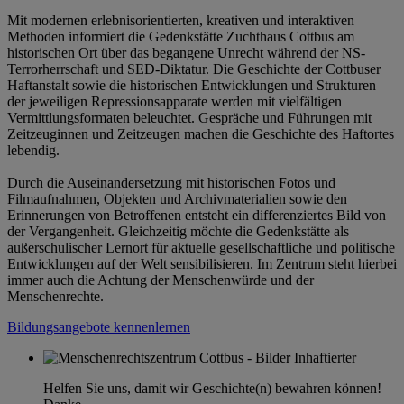
Mit modernen erlebnisorientierten, kreativen und interaktiven
Methoden informiert die Gedenkstätte Zuchthaus Cottbus am
historischen Ort über das begangene Unrecht während der NS-
Terrorherrschaft und SED-Diktatur. Die Geschichte der Cottbuser
Haftanstalt sowie die historischen Entwicklungen und Strukturen
der jeweiligen Repressionsapparate werden mit vielfältigen
Vermittlungsformaten beleuchtet. Gespräche und Führungen mit
Zeitzeuginnen und Zeitzeugen machen die Geschichte des Haftortes
lebendig.
Durch die Auseinandersetzung mit historischen Fotos und
Filmaufnahmen, Objekten und Archivmaterialien sowie den
Erinnerungen von Betroffenen entsteht ein differenziertes Bild von
der Vergangenheit. Gleichzeitig möchte die Gedenkstätte als
außerschulischer Lernort für aktuelle gesellschaftliche und politische
Entwicklungen auf der Welt sensibilisieren. Im Zentrum steht hierbei
immer auch die Achtung der Menschenwürde und der
Menschenrechte.
Bildungsangebote kennenlernen
Helfen Sie uns, damit wir Geschichte(n) bewahren können!