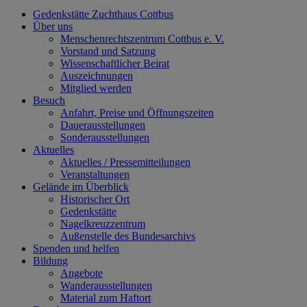
Gedenkstätte Zuchthaus Cottbus
Über uns
Menschenrechtszentrum Cottbus e. V.
Vorstand und Satzung
Wissenschaftlicher Beirat
Auszeichnungen
Mitglied werden
Besuch
Anfahrt, Preise und Öffnungszeiten
Dauerausstellungen
Sonderausstellungen
Aktuelles
Aktuelles / Pressemitteilungen
Veranstaltungen
Gelände im Überblick
Historischer Ort
Gedenkstätte
Nagelkreuzzentrum
Außenstelle des Bundesarchivs
Spenden und helfen
Bildung
Angebote
Wanderausstellungen
Material zum Haftort