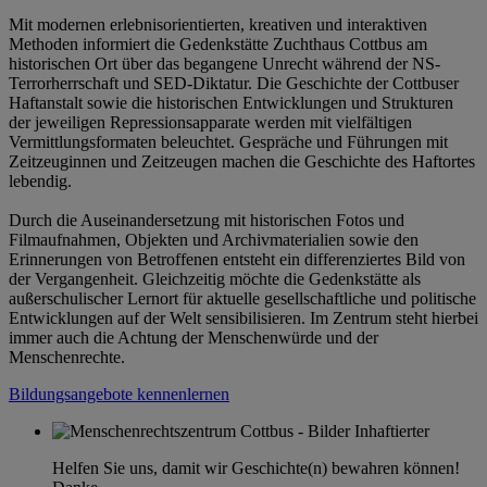
Mit modernen erlebnisorientierten, kreativen und interaktiven
Methoden informiert die Gedenkstätte Zuchthaus Cottbus am
historischen Ort über das begangene Unrecht während der NS-
Terrorherrschaft und SED-Diktatur. Die Geschichte der Cottbuser
Haftanstalt sowie die historischen Entwicklungen und Strukturen
der jeweiligen Repressionsapparate werden mit vielfältigen
Vermittlungsformaten beleuchtet. Gespräche und Führungen mit
Zeitzeuginnen und Zeitzeugen machen die Geschichte des Haftortes
lebendig.
Durch die Auseinandersetzung mit historischen Fotos und
Filmaufnahmen, Objekten und Archivmaterialien sowie den
Erinnerungen von Betroffenen entsteht ein differenziertes Bild von
der Vergangenheit. Gleichzeitig möchte die Gedenkstätte als
außerschulischer Lernort für aktuelle gesellschaftliche und politische
Entwicklungen auf der Welt sensibilisieren. Im Zentrum steht hierbei
immer auch die Achtung der Menschenwürde und der
Menschenrechte.
Bildungsangebote kennenlernen
Helfen Sie uns, damit wir Geschichte(n) bewahren können!