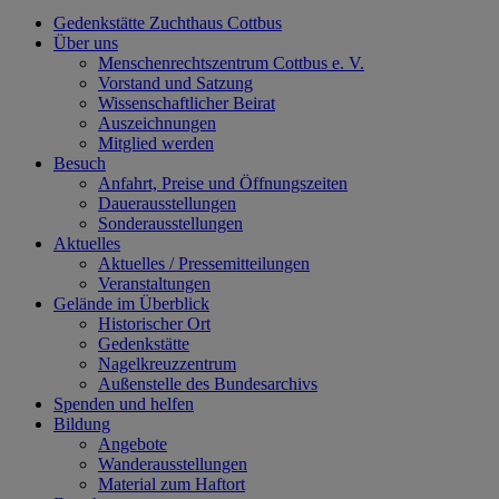
Gedenkstätte Zuchthaus Cottbus
Über uns
Menschenrechtszentrum Cottbus e. V.
Vorstand und Satzung
Wissenschaftlicher Beirat
Auszeichnungen
Mitglied werden
Besuch
Anfahrt, Preise und Öffnungszeiten
Dauerausstellungen
Sonderausstellungen
Aktuelles
Aktuelles / Pressemitteilungen
Veranstaltungen
Gelände im Überblick
Historischer Ort
Gedenkstätte
Nagelkreuzzentrum
Außenstelle des Bundesarchivs
Spenden und helfen
Bildung
Angebote
Wanderausstellungen
Material zum Haftort