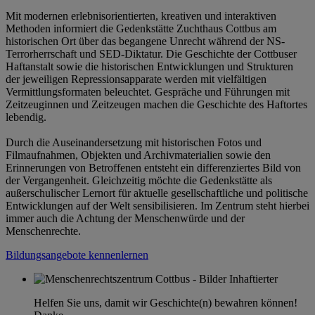
Mit modernen erlebnisorientierten, kreativen und interaktiven
Methoden informiert die Gedenkstätte Zuchthaus Cottbus am
historischen Ort über das begangene Unrecht während der NS-
Terrorherrschaft und SED-Diktatur. Die Geschichte der Cottbuser
Haftanstalt sowie die historischen Entwicklungen und Strukturen
der jeweiligen Repressionsapparate werden mit vielfältigen
Vermittlungsformaten beleuchtet. Gespräche und Führungen mit
Zeitzeuginnen und Zeitzeugen machen die Geschichte des Haftortes
lebendig.
Durch die Auseinandersetzung mit historischen Fotos und
Filmaufnahmen, Objekten und Archivmaterialien sowie den
Erinnerungen von Betroffenen entsteht ein differenziertes Bild von
der Vergangenheit. Gleichzeitig möchte die Gedenkstätte als
außerschulischer Lernort für aktuelle gesellschaftliche und politische
Entwicklungen auf der Welt sensibilisieren. Im Zentrum steht hierbei
immer auch die Achtung der Menschenwürde und der
Menschenrechte.
Bildungsangebote kennenlernen
Helfen Sie uns, damit wir Geschichte(n) bewahren können!