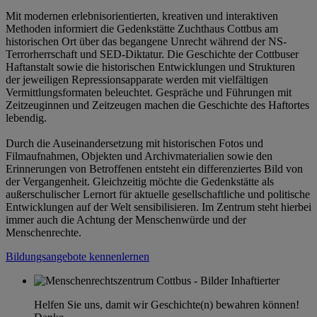
Mit modernen erlebnisorientierten, kreativen und interaktiven
Methoden informiert die Gedenkstätte Zuchthaus Cottbus am
historischen Ort über das begangene Unrecht während der NS-
Terrorherrschaft und SED-Diktatur. Die Geschichte der Cottbuser
Haftanstalt sowie die historischen Entwicklungen und Strukturen
der jeweiligen Repressionsapparate werden mit vielfältigen
Vermittlungsformaten beleuchtet. Gespräche und Führungen mit
Zeitzeuginnen und Zeitzeugen machen die Geschichte des Haftortes
lebendig.
Durch die Auseinandersetzung mit historischen Fotos und
Filmaufnahmen, Objekten und Archivmaterialien sowie den
Erinnerungen von Betroffenen entsteht ein differenziertes Bild von
der Vergangenheit. Gleichzeitig möchte die Gedenkstätte als
außerschulischer Lernort für aktuelle gesellschaftliche und politische
Entwicklungen auf der Welt sensibilisieren. Im Zentrum steht hierbei
immer auch die Achtung der Menschenwürde und der
Menschenrechte.
Bildungsangebote kennenlernen
Helfen Sie uns, damit wir Geschichte(n) bewahren können!