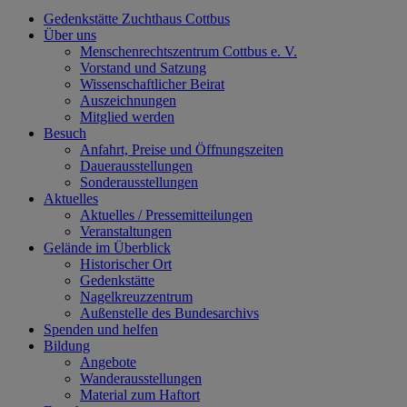
Gedenkstätte Zuchthaus Cottbus
Über uns
Menschenrechtszentrum Cottbus e. V.
Vorstand und Satzung
Wissenschaftlicher Beirat
Auszeichnungen
Mitglied werden
Besuch
Anfahrt, Preise und Öffnungszeiten
Dauerausstellungen
Sonderausstellungen
Aktuelles
Aktuelles / Pressemitteilungen
Veranstaltungen
Gelände im Überblick
Historischer Ort
Gedenkstätte
Nagelkreuzzentrum
Außenstelle des Bundesarchivs
Spenden und helfen
Bildung
Angebote
Wanderausstellungen
Material zum Haftort