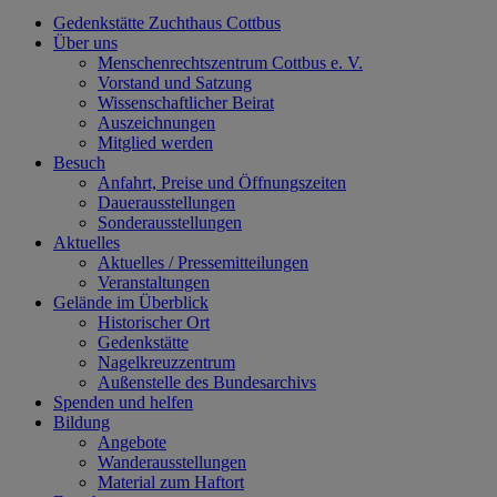
Gedenkstätte Zuchthaus Cottbus
Über uns
Menschenrechtszentrum Cottbus e. V.
Vorstand und Satzung
Wissenschaftlicher Beirat
Auszeichnungen
Mitglied werden
Besuch
Anfahrt, Preise und Öffnungszeiten
Dauerausstellungen
Sonderausstellungen
Aktuelles
Aktuelles / Pressemitteilungen
Veranstaltungen
Gelände im Überblick
Historischer Ort
Gedenkstätte
Nagelkreuzzentrum
Außenstelle des Bundesarchivs
Spenden und helfen
Bildung
Angebote
Wanderausstellungen
Material zum Haftort