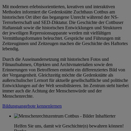
Mit modernen erlebnisorientierten, kreativen und interaktiven
Methoden informiert die Gedenkstätte Zuchthaus Cottbus am
historischen Ort über das begangene Unrecht während der NS-
Terrorherrschaft und SED-Diktatur. Die Geschichte der Cottbuser
Haftanstalt sowie die historischen Entwicklungen und Strukturen
der jeweiligen Repressionsapparate werden mit vielfältigen
Vermittlungsformaten beleuchtet. Gespräche und Führungen mit
Zeitzeuginnen und Zeitzeugen machen die Geschichte des Haftortes
lebendig.
Durch die Auseinandersetzung mit historischen Fotos und
Filmaufnahmen, Objekten und Archivmaterialien sowie den
Erinnerungen von Betroffenen entsteht ein differenziertes Bild von
der Vergangenheit. Gleichzeitig möchte die Gedenkstätte als
außerschulischer Lernort für aktuelle gesellschaftliche und politische
Entwicklungen auf der Welt sensibilisieren. Im Zentrum steht hierbei
immer auch die Achtung der Menschenwürde und der
Menschenrechte.
Bildungsangebote kennenlernen
Helfen Sie uns, damit wir Geschichte(n) bewahren können!