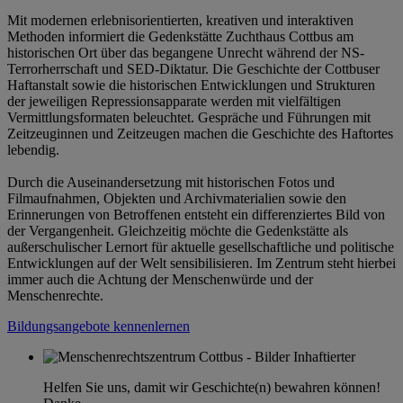
Mit modernen erlebnisorientierten, kreativen und interaktiven
Methoden informiert die Gedenkstätte Zuchthaus Cottbus am
historischen Ort über das begangene Unrecht während der NS-
Terrorherrschaft und SED-Diktatur. Die Geschichte der Cottbuser
Haftanstalt sowie die historischen Entwicklungen und Strukturen
der jeweiligen Repressionsapparate werden mit vielfältigen
Vermittlungsformaten beleuchtet. Gespräche und Führungen mit
Zeitzeuginnen und Zeitzeugen machen die Geschichte des Haftortes
lebendig.
Durch die Auseinandersetzung mit historischen Fotos und
Filmaufnahmen, Objekten und Archivmaterialien sowie den
Erinnerungen von Betroffenen entsteht ein differenziertes Bild von
der Vergangenheit. Gleichzeitig möchte die Gedenkstätte als
außerschulischer Lernort für aktuelle gesellschaftliche und politische
Entwicklungen auf der Welt sensibilisieren. Im Zentrum steht hierbei
immer auch die Achtung der Menschenwürde und der
Menschenrechte.
Bildungsangebote kennenlernen
Helfen Sie uns, damit wir Geschichte(n) bewahren können!