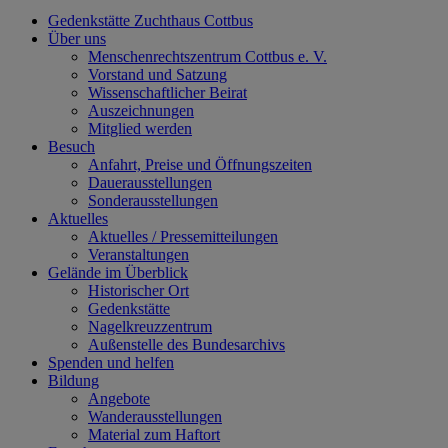
Gedenkstätte Zuchthaus Cottbus
Über uns
Menschenrechtszentrum Cottbus e. V.
Vorstand und Satzung
Wissenschaftlicher Beirat
Auszeichnungen
Mitglied werden
Besuch
Anfahrt, Preise und Öffnungszeiten
Dauerausstellungen
Sonderausstellungen
Aktuelles
Aktuelles / Pressemitteilungen
Veranstaltungen
Gelände im Überblick
Historischer Ort
Gedenkstätte
Nagelkreuzzentrum
Außenstelle des Bundesarchivs
Spenden und helfen
Bildung
Angebote
Wanderausstellungen
Material zum Haftort