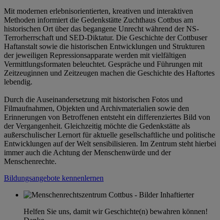
Mit modernen erlebnisorientierten, kreativen und interaktiven
Methoden informiert die Gedenkstätte Zuchthaus Cottbus am
historischen Ort über das begangene Unrecht während der NS-
Terrorherrschaft und SED-Diktatur. Die Geschichte der Cottbuser
Haftanstalt sowie die historischen Entwicklungen und Strukturen
der jeweiligen Repressionsapparate werden mit vielfältigen
Vermittlungsformaten beleuchtet. Gespräche und Führungen mit
Zeitzeuginnen und Zeitzeugen machen die Geschichte des Haftortes
lebendig.
Durch die Auseinandersetzung mit historischen Fotos und
Filmaufnahmen, Objekten und Archivmaterialien sowie den
Erinnerungen von Betroffenen entsteht ein differenziertes Bild von
der Vergangenheit. Gleichzeitig möchte die Gedenkstätte als
außerschulischer Lernort für aktuelle gesellschaftliche und politische
Entwicklungen auf der Welt sensibilisieren. Im Zentrum steht hierbei
immer auch die Achtung der Menschenwürde und der
Menschenrechte.
Bildungsangebote kennenlernen
Helfen Sie uns, damit wir Geschichte(n) bewahren können!