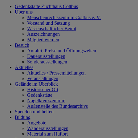
Gedenkstätte Zuchthaus Cottbus
Über uns
Menschenrechtszentrum Cottbus e. V.
Vorstand und Satzung
Wissenschaftlicher Beirat
Auszeichnungen
Mitglied werden
Besuch
Anfahrt, Preise und Öffnungszeiten
Dauerausstellungen
Sonderausstellungen
Aktuelles
Aktuelles / Pressemitteilungen
Veranstaltungen
Gelände im Überblick
Historischer Ort
Gedenkstätte
Nagelkreuzzentrum
Außenstelle des Bundesarchivs
Spenden und helfen
Bildung
Angebote
Wanderausstellungen
Material zum Haftort