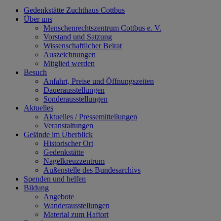
Gedenkstätte Zuchthaus Cottbus
Über uns
Menschenrechtszentrum Cottbus e. V.
Vorstand und Satzung
Wissenschaftlicher Beirat
Auszeichnungen
Mitglied werden
Besuch
Anfahrt, Preise und Öffnungszeiten
Dauerausstellungen
Sonderausstellungen
Aktuelles
Aktuelles / Pressemitteilungen
Veranstaltungen
Gelände im Überblick
Historischer Ort
Gedenkstätte
Nagelkreuzzentrum
Außenstelle des Bundesarchivs
Spenden und helfen
Bildung
Angebote
Wanderausstellungen
Material zum Haftort