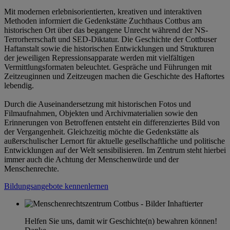
Mit modernen erlebnisorientierten, kreativen und interaktiven
Methoden informiert die Gedenkstätte Zuchthaus Cottbus am
historischen Ort über das begangene Unrecht während der NS-
Terrorherrschaft und SED-Diktatur. Die Geschichte der Cottbuser
Haftanstalt sowie die historischen Entwicklungen und Strukturen
der jeweiligen Repressionsapparate werden mit vielfältigen
Vermittlungsformaten beleuchtet. Gespräche und Führungen mit
Zeitzeuginnen und Zeitzeugen machen die Geschichte des Haftortes
lebendig.
Durch die Auseinandersetzung mit historischen Fotos und
Filmaufnahmen, Objekten und Archivmaterialien sowie den
Erinnerungen von Betroffenen entsteht ein differenziertes Bild von
der Vergangenheit. Gleichzeitig möchte die Gedenkstätte als
außerschulischer Lernort für aktuelle gesellschaftliche und politische
Entwicklungen auf der Welt sensibilisieren. Im Zentrum steht hierbei
immer auch die Achtung der Menschenwürde und der
Menschenrechte.
Bildungsangebote kennenlernen
Helfen Sie uns, damit wir Geschichte(n) bewahren können!