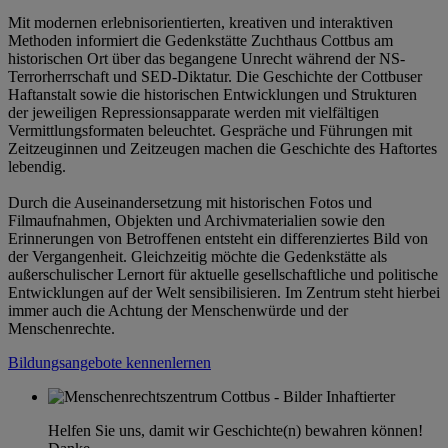
Mit modernen erlebnisorientierten, kreativen und interaktiven
Methoden informiert die Gedenkstätte Zuchthaus Cottbus am
historischen Ort über das begangene Unrecht während der NS-
Terrorherrschaft und SED-Diktatur. Die Geschichte der Cottbuser
Haftanstalt sowie die historischen Entwicklungen und Strukturen
der jeweiligen Repressionsapparate werden mit vielfältigen
Vermittlungsformaten beleuchtet. Gespräche und Führungen mit
Zeitzeuginnen und Zeitzeugen machen die Geschichte des Haftortes
lebendig.
Durch die Auseinandersetzung mit historischen Fotos und
Filmaufnahmen, Objekten und Archivmaterialien sowie den
Erinnerungen von Betroffenen entsteht ein differenziertes Bild von
der Vergangenheit. Gleichzeitig möchte die Gedenkstätte als
außerschulischer Lernort für aktuelle gesellschaftliche und politische
Entwicklungen auf der Welt sensibilisieren. Im Zentrum steht hierbei
immer auch die Achtung der Menschenwürde und der
Menschenrechte.
Bildungsangebote kennenlernen
Helfen Sie uns, damit wir Geschichte(n) bewahren können!