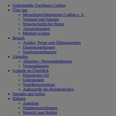
Gedenkstätte Zuchthaus Cottbus
Über uns
Menschenrechtszentrum Cottbus e. V.
Vorstand und Satzung
Wissenschaftlicher Beirat
Auszeichnungen
Mitglied werden
Besuch
Anfahrt, Preise und Öffnungszeiten
Dauerausstellungen
Sonderausstellungen
Aktuelles
Aktuelles / Pressemitteilungen
Veranstaltungen
Gelände im Überblick
Historischer Ort
Gedenkstätte
Nagelkreuzzentrum
Außenstelle des Bundesarchivs
Spenden und helfen
Bildung
Angebote
Wanderausstellungen
Material zum Haftort