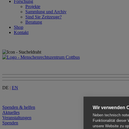
Forschung
Projekte
Sammlung und Archiv
Sind Sie Zeitzeuge?
Beratung
Shop
Kontakt
DE
|
EN
Menu
Spenden & helfen
Wir verwenden 
Aktuelles
Neben technisch notwe
Veranstaltungen
Funktionalität dieser
Spenden
unsere Website zu opt