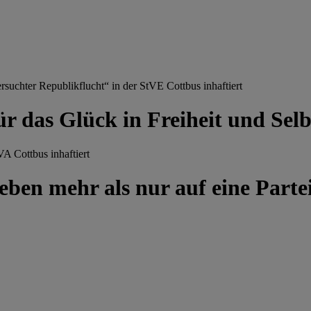
chter Republikflucht“ in der StVE Cottbus inhaftiert
ür das Glück in Freiheit und Se
A Cottbus inhaftiert
ben mehr als nur auf eine Partei