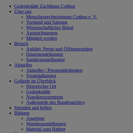
Gedenkstätte Zuchthaus Cottbus
Über uns
Menschenrechtszentrum Cottbus e. V.
Vorstand und Satzung
Wissenschaftlicher Beirat
Auszeichnungen
Mitglied werden
Besuch
Anfahrt, Preise und Öffnungszeiten
Dauerausstellungen
Sonderausstellungen
Aktuelles
Aktuelles / Pressemitteilungen
Veranstaltungen
Gelände im Überblick
Historischer Ort
Gedenkstätte
Nagelkreuzzentrum
Außenstelle des Bundesarchivs
Spenden und helfen
Bildung
Angebote
Wanderausstellungen
Material zum Haftort