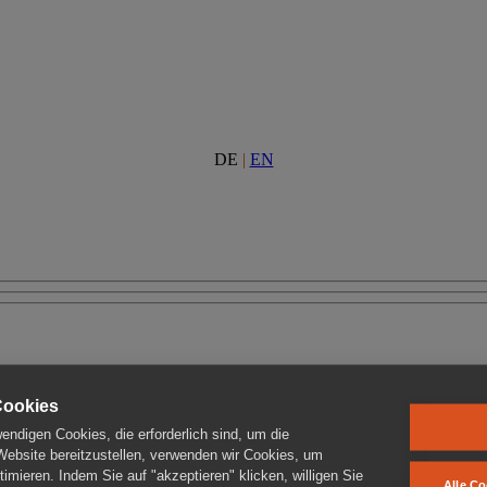
DE
|
EN
Cookies
ndigen Cookies, die erforderlich sind, um die
 Website bereitzustellen, verwenden wir Cookies, um
imieren. Indem Sie auf "akzeptieren" klicken, willigen Sie
Alle Co