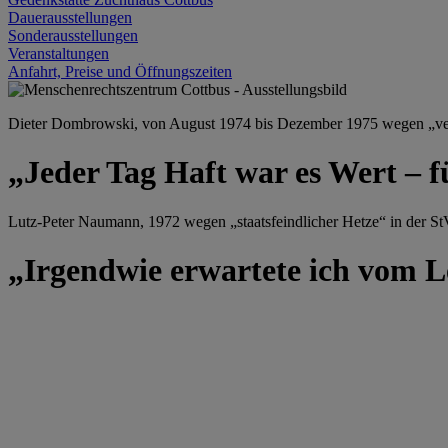
Dauerausstellungen
Sonderausstellungen
Veranstaltungen
Anfahrt, Preise und Öffnungszeiten
Dieter Dombrowski, von August 1974 bis Dezember 1975 wegen „versu
„Jeder Tag Haft war es Wert – f
Lutz-Peter Naumann, 1972 wegen „staatsfeindlicher Hetze“ in der StV
„Irgendwie erwartete ich vom Le