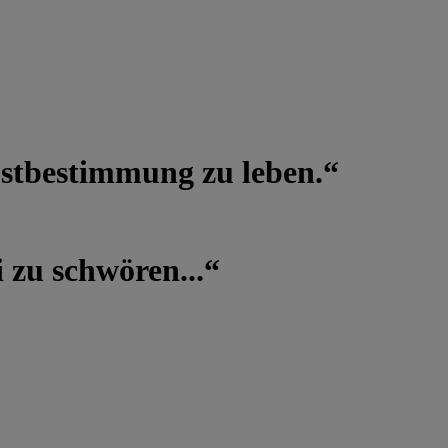
lbstbestimmung zu leben.“
 zu schwören...“