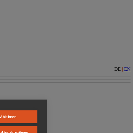
DE
|
EN
Ablehnen
okies akzeptieren