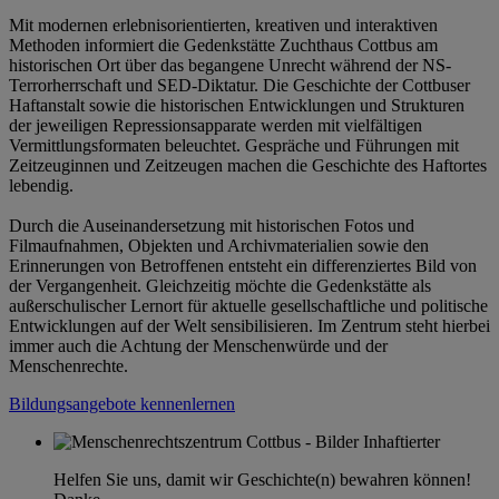
Mit modernen erlebnisorientierten, kreativen und interaktiven
Methoden informiert die Gedenkstätte Zuchthaus Cottbus am
historischen Ort über das begangene Unrecht während der NS-
Terrorherrschaft und SED-Diktatur. Die Geschichte der Cottbuser
Haftanstalt sowie die historischen Entwicklungen und Strukturen
der jeweiligen Repressionsapparate werden mit vielfältigen
Vermittlungsformaten beleuchtet. Gespräche und Führungen mit
Zeitzeuginnen und Zeitzeugen machen die Geschichte des Haftortes
lebendig.
Durch die Auseinandersetzung mit historischen Fotos und
Filmaufnahmen, Objekten und Archivmaterialien sowie den
Erinnerungen von Betroffenen entsteht ein differenziertes Bild von
der Vergangenheit. Gleichzeitig möchte die Gedenkstätte als
außerschulischer Lernort für aktuelle gesellschaftliche und politische
Entwicklungen auf der Welt sensibilisieren. Im Zentrum steht hierbei
immer auch die Achtung der Menschenwürde und der
Menschenrechte.
Bildungsangebote kennenlernen
Helfen Sie uns, damit wir Geschichte(n) bewahren können!