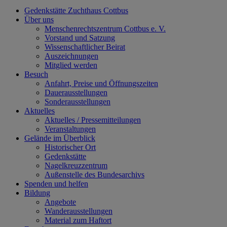
Gedenkstätte Zuchthaus Cottbus
Über uns
Menschenrechtszentrum Cottbus e. V.
Vorstand und Satzung
Wissenschaftlicher Beirat
Auszeichnungen
Mitglied werden
Besuch
Anfahrt, Preise und Öffnungszeiten
Dauerausstellungen
Sonderausstellungen
Aktuelles
Aktuelles / Pressemitteilungen
Veranstaltungen
Gelände im Überblick
Historischer Ort
Gedenkstätte
Nagelkreuzzentrum
Außenstelle des Bundesarchivs
Spenden und helfen
Bildung
Angebote
Wanderausstellungen
Material zum Haftort