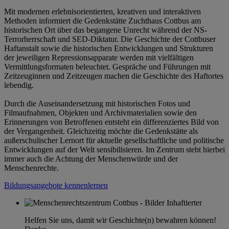
Mit modernen erlebnisorientierten, kreativen und interaktiven
Methoden informiert die Gedenkstätte Zuchthaus Cottbus am
historischen Ort über das begangene Unrecht während der NS-
Terrorherrschaft und SED-Diktatur. Die Geschichte der Cottbuser
Haftanstalt sowie die historischen Entwicklungen und Strukturen
der jeweiligen Repressionsapparate werden mit vielfältigen
Vermittlungsformaten beleuchtet. Gespräche und Führungen mit
Zeitzeuginnen und Zeitzeugen machen die Geschichte des Haftortes
lebendig.
Durch die Auseinandersetzung mit historischen Fotos und
Filmaufnahmen, Objekten und Archivmaterialien sowie den
Erinnerungen von Betroffenen entsteht ein differenziertes Bild von
der Vergangenheit. Gleichzeitig möchte die Gedenkstätte als
außerschulischer Lernort für aktuelle gesellschaftliche und politische
Entwicklungen auf der Welt sensibilisieren. Im Zentrum steht hierbei
immer auch die Achtung der Menschenwürde und der
Menschenrechte.
Bildungsangebote kennenlernen
Helfen Sie uns, damit wir Geschichte(n) bewahren können!