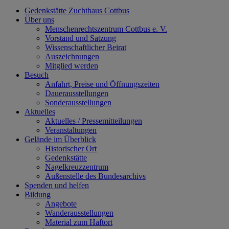
Gedenkstätte Zuchthaus Cottbus
Über uns
Menschenrechtszentrum Cottbus e. V.
Vorstand und Satzung
Wissenschaftlicher Beirat
Auszeichnungen
Mitglied werden
Besuch
Anfahrt, Preise und Öffnungszeiten
Dauerausstellungen
Sonderausstellungen
Aktuelles
Aktuelles / Pressemitteilungen
Veranstaltungen
Gelände im Überblick
Historischer Ort
Gedenkstätte
Nagelkreuzzentrum
Außenstelle des Bundesarchivs
Spenden und helfen
Bildung
Angebote
Wanderausstellungen
Material zum Haftort