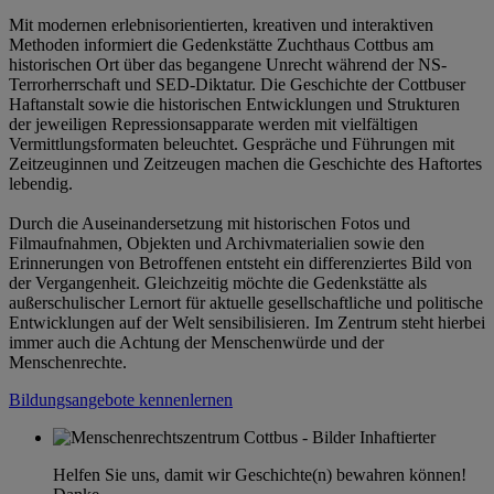
Mit modernen erlebnisorientierten, kreativen und interaktiven
Methoden informiert die Gedenkstätte Zuchthaus Cottbus am
historischen Ort über das begangene Unrecht während der NS-
Terrorherrschaft und SED-Diktatur. Die Geschichte der Cottbuser
Haftanstalt sowie die historischen Entwicklungen und Strukturen
der jeweiligen Repressionsapparate werden mit vielfältigen
Vermittlungsformaten beleuchtet. Gespräche und Führungen mit
Zeitzeuginnen und Zeitzeugen machen die Geschichte des Haftortes
lebendig.
Durch die Auseinandersetzung mit historischen Fotos und
Filmaufnahmen, Objekten und Archivmaterialien sowie den
Erinnerungen von Betroffenen entsteht ein differenziertes Bild von
der Vergangenheit. Gleichzeitig möchte die Gedenkstätte als
außerschulischer Lernort für aktuelle gesellschaftliche und politische
Entwicklungen auf der Welt sensibilisieren. Im Zentrum steht hierbei
immer auch die Achtung der Menschenwürde und der
Menschenrechte.
Bildungsangebote kennenlernen
Helfen Sie uns, damit wir Geschichte(n) bewahren können!