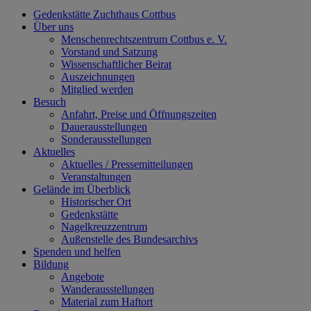
Gedenkstätte Zuchthaus Cottbus
Über uns
Menschenrechtszentrum Cottbus e. V.
Vorstand und Satzung
Wissenschaftlicher Beirat
Auszeichnungen
Mitglied werden
Besuch
Anfahrt, Preise und Öffnungszeiten
Dauerausstellungen
Sonderausstellungen
Aktuelles
Aktuelles / Pressemitteilungen
Veranstaltungen
Gelände im Überblick
Historischer Ort
Gedenkstätte
Nagelkreuzzentrum
Außenstelle des Bundesarchivs
Spenden und helfen
Bildung
Angebote
Wanderausstellungen
Material zum Haftort