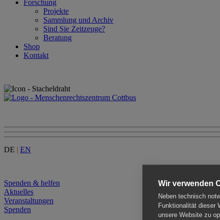
Forschung
Projekte
Sammlung und Archiv
Sind Sie Zeitzeuge?
Beratung
Shop
Kontakt
DE
|
EN
Menu
Spenden & helfen
Wir verwenden 
Aktuelles
Neben technisch notwe
Veranstaltungen
Funktionalität dieser
Spenden
unsere Website zu opt