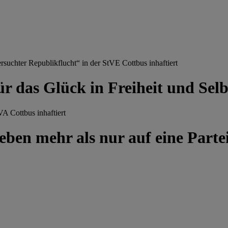
chter Republikflucht“ in der StVE Cottbus inhaftiert
ür das Glück in Freiheit und Se
A Cottbus inhaftiert
ben mehr als nur auf eine Partei