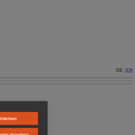
DE
|
EN
Ablehnen
okies akzeptieren