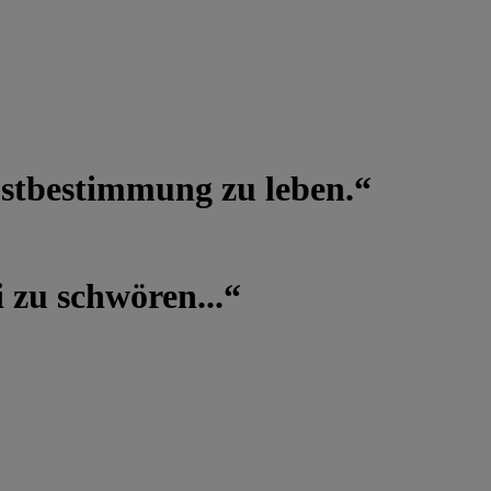
lbstbestimmung zu leben.“
 zu schwören...“