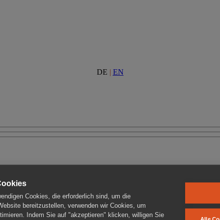
DE
|
EN
Cookies
ndigen Cookies, die erforderlich sind, um die
 Website bereitzustellen, verwenden wir Cookies, um
imieren. Indem Sie auf "akzeptieren" klicken, willigen Sie
Alle Co