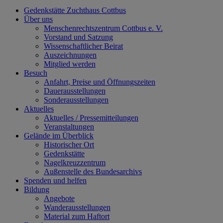
Gedenkstätte Zuchthaus Cottbus
Über uns
Menschenrechtszentrum Cottbus e. V.
Vorstand und Satzung
Wissenschaftlicher Beirat
Auszeichnungen
Mitglied werden
Besuch
Anfahrt, Preise und Öffnungszeiten
Dauerausstellungen
Sonderausstellungen
Aktuelles
Aktuelles / Pressemitteilungen
Veranstaltungen
Gelände im Überblick
Historischer Ort
Gedenkstätte
Nagelkreuzzentrum
Außenstelle des Bundesarchivs
Spenden und helfen
Bildung
Angebote
Wanderausstellungen
Material zum Haftort