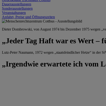
Dauerausstellungen
Sonderausstellungen
Veranstaltungen
Anfahrt, Preise und Öffnungszeiten
Dieter Dombrowski, von August 1974 bis Dezember 1975 wegen „versu
„Jeder Tag Haft war es Wert – f
Lutz-Peter Naumann, 1972 wegen „staatsfeindlicher Hetze“ in der StV
„Irgendwie erwartete ich vom Le