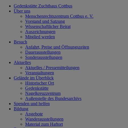
Gedenkstätte Zuchthaus Cottbus
Über uns
Menschenrechtszentrum Cottbus e. V.
Vorstand und Satzung
Wissenschaftlicher Beirat
Auszeichnungen
Mitglied werden
Besuch
Anfahrt, Preise und Öffnungszeiten
Dauerausstellungen
Sonderausstellungen
Aktuelles
Aktuelles / Pressemitteilungen
Veranstaltungen
Gelände im Überblick
Historischer Ort
Gedenkstätte
Nagelkreuzzentrum
Außenstelle des Bundesarchivs
Spenden und helfen
Bildung
Angebote
Wanderausstellungen
Material zum Haftort