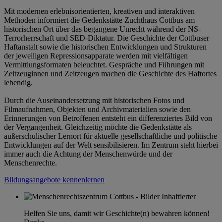
Mit modernen erlebnisorientierten, kreativen und interaktiven
Methoden informiert die Gedenkstätte Zuchthaus Cottbus am
historischen Ort über das begangene Unrecht während der NS-
Terrorherrschaft und SED-Diktatur. Die Geschichte der Cottbuser
Haftanstalt sowie die historischen Entwicklungen und Strukturen
der jeweiligen Repressionsapparate werden mit vielfältigen
Vermittlungsformaten beleuchtet. Gespräche und Führungen mit
Zeitzeuginnen und Zeitzeugen machen die Geschichte des Haftortes
lebendig.
Durch die Auseinandersetzung mit historischen Fotos und
Filmaufnahmen, Objekten und Archivmaterialien sowie den
Erinnerungen von Betroffenen entsteht ein differenziertes Bild von
der Vergangenheit. Gleichzeitig möchte die Gedenkstätte als
außerschulischer Lernort für aktuelle gesellschaftliche und politische
Entwicklungen auf der Welt sensibilisieren. Im Zentrum steht hierbei
immer auch die Achtung der Menschenwürde und der
Menschenrechte.
Bildungsangebote kennenlernen
Helfen Sie uns, damit wir Geschichte(n) bewahren können!