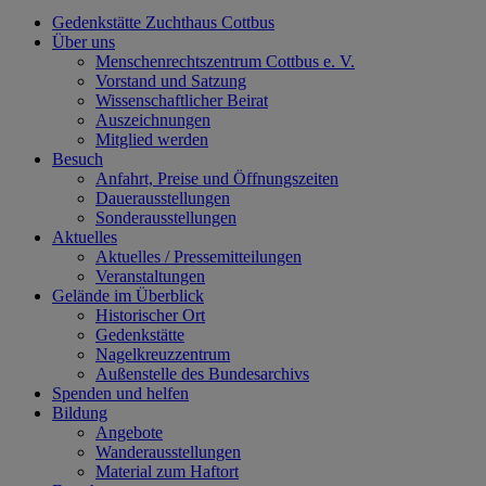
Gedenkstätte Zuchthaus Cottbus
Über uns
Menschenrechtszentrum Cottbus e. V.
Vorstand und Satzung
Wissenschaftlicher Beirat
Auszeichnungen
Mitglied werden
Besuch
Anfahrt, Preise und Öffnungszeiten
Dauerausstellungen
Sonderausstellungen
Aktuelles
Aktuelles / Pressemitteilungen
Veranstaltungen
Gelände im Überblick
Historischer Ort
Gedenkstätte
Nagelkreuzzentrum
Außenstelle des Bundesarchivs
Spenden und helfen
Bildung
Angebote
Wanderausstellungen
Material zum Haftort