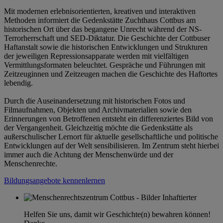
Mit modernen erlebnisorientierten, kreativen und interaktiven
Methoden informiert die Gedenkstätte Zuchthaus Cottbus am
historischen Ort über das begangene Unrecht während der NS-
Terrorherrschaft und SED-Diktatur. Die Geschichte der Cottbuser
Haftanstalt sowie die historischen Entwicklungen und Strukturen
der jeweiligen Repressionsapparate werden mit vielfältigen
Vermittlungsformaten beleuchtet. Gespräche und Führungen mit
Zeitzeuginnen und Zeitzeugen machen die Geschichte des Haftortes
lebendig.
Durch die Auseinandersetzung mit historischen Fotos und
Filmaufnahmen, Objekten und Archivmaterialien sowie den
Erinnerungen von Betroffenen entsteht ein differenziertes Bild von
der Vergangenheit. Gleichzeitig möchte die Gedenkstätte als
außerschulischer Lernort für aktuelle gesellschaftliche und politische
Entwicklungen auf der Welt sensibilisieren. Im Zentrum steht hierbei
immer auch die Achtung der Menschenwürde und der
Menschenrechte.
Bildungsangebote kennenlernen
Helfen Sie uns, damit wir Geschichte(n) bewahren können!