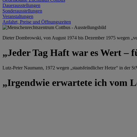
Dauerausstellungen
Sonderausstellungen
Veranstaltungen
Anfahrt, Preise und Öffnungszeiten
Dieter Dombrowski, von August 1974 bis Dezember 1975 wegen „versu
„Jeder Tag Haft war es Wert – f
Lutz-Peter Naumann, 1972 wegen „staatsfeindlicher Hetze“ in der StV
„Irgendwie erwartete ich vom Le