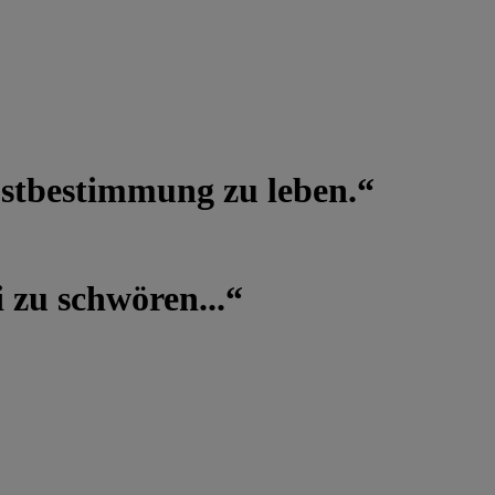
lbstbestimmung zu leben.“
 zu schwören...“