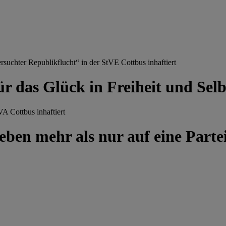
chter Republikflucht“ in der StVE Cottbus inhaftiert
ür das Glück in Freiheit und Se
A Cottbus inhaftiert
ben mehr als nur auf eine Partei