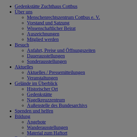
Gedenkstätte Zuchthaus Cottbus
Über uns
Menschenrechtszentrum Cottbus e. V.
Vorstand und Satzung
Wissenschaftlicher Beirat
Auszeichnungen
Mitglied werden
Besuch
Anfahrt, Preise und Öffnungszeiten
Dauerausstellungen
Sonderausstellungen
Aktuelles
Aktuelles / Pressemitteilungen
Veranstaltungen
Gelände im Überblick
Historischer Ort
Gedenkstätte
Nagelkreuzzentrum
Außenstelle des Bundesarchivs
Spenden und helfen
Bildung
Angebote
Wanderausstellungen
Material zum Haftort