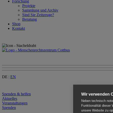
Forschung
Projekte
Sammlung und Archiv
Sind Sie Zeitzeuge?
Beratung
Shop
Kontakt
DE
|
EN
Menu
Spenden & helfen
Wir verwenden 
Aktuelles
Neben technisch notwe
Veranstaltungen
Funktionalität dieser
Spenden
unsere Website zu opt