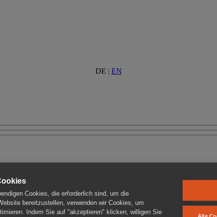
DE
|
EN
Cookies
ndigen Cookies, die erforderlich sind, um die
 Website bereitzustellen, verwenden wir Cookies, um
imieren. Indem Sie auf "akzeptieren" klicken, willigen Sie
Alle Co