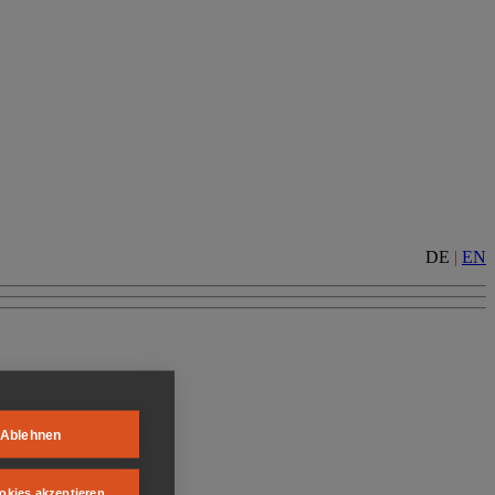
DE
|
EN
Ablehnen
okies akzeptieren