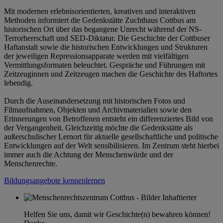
Mit modernen erlebnisorientierten, kreativen und interaktiven
Methoden informiert die Gedenkstätte Zuchthaus Cottbus am
historischen Ort über das begangene Unrecht während der NS-
Terrorherrschaft und SED-Diktatur. Die Geschichte der Cottbuser
Haftanstalt sowie die historischen Entwicklungen und Strukturen
der jeweiligen Repressionsapparate werden mit vielfältigen
Vermittlungsformaten beleuchtet. Gespräche und Führungen mit
Zeitzeuginnen und Zeitzeugen machen die Geschichte des Haftortes
lebendig.
Durch die Auseinandersetzung mit historischen Fotos und
Filmaufnahmen, Objekten und Archivmaterialien sowie den
Erinnerungen von Betroffenen entsteht ein differenziertes Bild von
der Vergangenheit. Gleichzeitig möchte die Gedenkstätte als
außerschulischer Lernort für aktuelle gesellschaftliche und politische
Entwicklungen auf der Welt sensibilisieren. Im Zentrum steht hierbei
immer auch die Achtung der Menschenwürde und der
Menschenrechte.
Bildungsangebote kennenlernen
Helfen Sie uns, damit wir Geschichte(n) bewahren können!