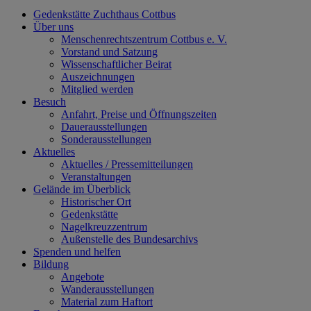
Gedenkstätte Zuchthaus Cottbus
Über uns
Menschenrechtszentrum Cottbus e. V.
Vorstand und Satzung
Wissenschaftlicher Beirat
Auszeichnungen
Mitglied werden
Besuch
Anfahrt, Preise und Öffnungszeiten
Dauerausstellungen
Sonderausstellungen
Aktuelles
Aktuelles / Pressemitteilungen
Veranstaltungen
Gelände im Überblick
Historischer Ort
Gedenkstätte
Nagelkreuzzentrum
Außenstelle des Bundesarchivs
Spenden und helfen
Bildung
Angebote
Wanderausstellungen
Material zum Haftort