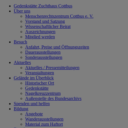
Gedenkstätte Zuchthaus Cottbus
Über uns
Menschenrechtszentrum Cottbus e. V.
Vorstand und Satzung
Wissenschaftlicher Beirat
Auszeichnungen
Mitglied werden
Besuch
Anfahrt, Preise und Öffnungszeiten
Dauerausstellungen
Sonderausstellungen
Aktuelles
Aktuelles / Pressemitteilungen
Veranstaltungen
Gelände im Überblick
Historischer Ort
Gedenkstätte
Nagelkreuzzentrum
Außenstelle des Bundesarchivs
Spenden und helfen
Bildung
Angebote
Wanderausstellungen
Material zum Haftort