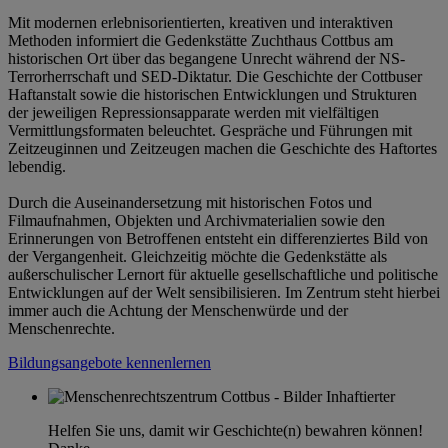
Mit modernen erlebnisorientierten, kreativen und interaktiven
Methoden informiert die Gedenkstätte Zuchthaus Cottbus am
historischen Ort über das begangene Unrecht während der NS-
Terrorherrschaft und SED-Diktatur. Die Geschichte der Cottbuser
Haftanstalt sowie die historischen Entwicklungen und Strukturen
der jeweiligen Repressionsapparate werden mit vielfältigen
Vermittlungsformaten beleuchtet. Gespräche und Führungen mit
Zeitzeuginnen und Zeitzeugen machen die Geschichte des Haftortes
lebendig.
Durch die Auseinandersetzung mit historischen Fotos und
Filmaufnahmen, Objekten und Archivmaterialien sowie den
Erinnerungen von Betroffenen entsteht ein differenziertes Bild von
der Vergangenheit. Gleichzeitig möchte die Gedenkstätte als
außerschulischer Lernort für aktuelle gesellschaftliche und politische
Entwicklungen auf der Welt sensibilisieren. Im Zentrum steht hierbei
immer auch die Achtung der Menschenwürde und der
Menschenrechte.
Bildungsangebote kennenlernen
Helfen Sie uns, damit wir Geschichte(n) bewahren können!