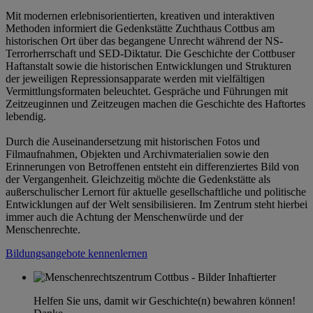
Mit modernen erlebnisorientierten, kreativen und interaktiven
Methoden informiert die Gedenkstätte Zuchthaus Cottbus am
historischen Ort über das begangene Unrecht während der NS-
Terrorherrschaft und SED-Diktatur. Die Geschichte der Cottbuser
Haftanstalt sowie die historischen Entwicklungen und Strukturen
der jeweiligen Repressionsapparate werden mit vielfältigen
Vermittlungsformaten beleuchtet. Gespräche und Führungen mit
Zeitzeuginnen und Zeitzeugen machen die Geschichte des Haftortes
lebendig.
Durch die Auseinandersetzung mit historischen Fotos und
Filmaufnahmen, Objekten und Archivmaterialien sowie den
Erinnerungen von Betroffenen entsteht ein differenziertes Bild von
der Vergangenheit. Gleichzeitig möchte die Gedenkstätte als
außerschulischer Lernort für aktuelle gesellschaftliche und politische
Entwicklungen auf der Welt sensibilisieren. Im Zentrum steht hierbei
immer auch die Achtung der Menschenwürde und der
Menschenrechte.
Bildungsangebote kennenlernen
Helfen Sie uns, damit wir Geschichte(n) bewahren können!