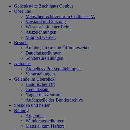
Gedenkstätte Zuchthaus Cottbus
Über uns
Menschenrechtszentrum Cottbus e. V.
Vorstand und Satzung
Wissenschaftlicher Beirat
Auszeichnungen
Mitglied werden
Besuch
Anfahrt, Preise und Öffnungszeiten
Dauerausstellungen
Sonderausstellungen
Aktuelles
Aktuelles / Pressemitteilungen
Veranstaltungen
Gelände im Überblick
Historischer Ort
Gedenkstätte
Nagelkreuzzentrum
Außenstelle des Bundesarchivs
Spenden und helfen
Bildung
Angebote
Wanderausstellungen
Material zum Haftort