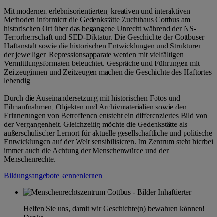
Mit modernen erlebnisorientierten, kreativen und interaktiven
Methoden informiert die Gedenkstätte Zuchthaus Cottbus am
historischen Ort über das begangene Unrecht während der NS-
Terrorherrschaft und SED-Diktatur. Die Geschichte der Cottbuser
Haftanstalt sowie die historischen Entwicklungen und Strukturen
der jeweiligen Repressionsapparate werden mit vielfältigen
Vermittlungsformaten beleuchtet. Gespräche und Führungen mit
Zeitzeuginnen und Zeitzeugen machen die Geschichte des Haftortes
lebendig.
Durch die Auseinandersetzung mit historischen Fotos und
Filmaufnahmen, Objekten und Archivmaterialien sowie den
Erinnerungen von Betroffenen entsteht ein differenziertes Bild von
der Vergangenheit. Gleichzeitig möchte die Gedenkstätte als
außerschulischer Lernort für aktuelle gesellschaftliche und politische
Entwicklungen auf der Welt sensibilisieren. Im Zentrum steht hierbei
immer auch die Achtung der Menschenwürde und der
Menschenrechte.
Bildungsangebote kennenlernen
Helfen Sie uns, damit wir Geschichte(n) bewahren können!