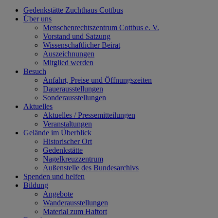
Gedenkstätte Zuchthaus Cottbus
Über uns
Menschenrechtszentrum Cottbus e. V.
Vorstand und Satzung
Wissenschaftlicher Beirat
Auszeichnungen
Mitglied werden
Besuch
Anfahrt, Preise und Öffnungszeiten
Dauerausstellungen
Sonderausstellungen
Aktuelles
Aktuelles / Pressemitteilungen
Veranstaltungen
Gelände im Überblick
Historischer Ort
Gedenkstätte
Nagelkreuzzentrum
Außenstelle des Bundesarchivs
Spenden und helfen
Bildung
Angebote
Wanderausstellungen
Material zum Haftort