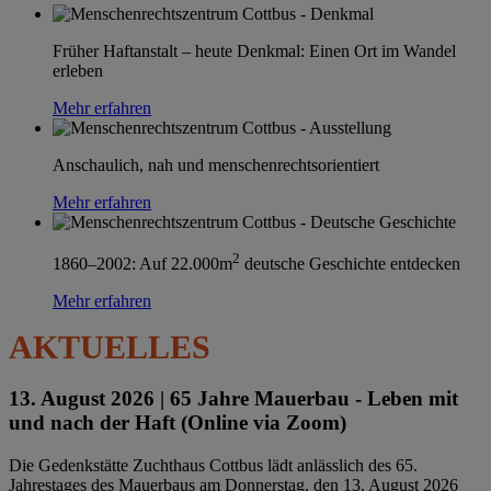
Früher Haftanstalt – heute Denkmal: Einen Ort im Wandel
erleben
Mehr erfahren
Anschaulich, nah und menschenrechtsorientiert
Mehr erfahren
2
1860–2002: Auf 22.000m
deutsche Geschichte entdecken
Mehr erfahren
AKTUELLES
13. August 2026 |
65 Jahre Mauerbau - Leben mit
und nach der Haft (Online via Zoom)
Die Gedenkstätte Zuchthaus Cottbus lädt anlässlich des 65.
Jahrestages des Mauerbaus am Donnerstag, den 13. August 2026