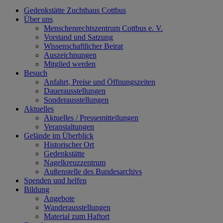
Gedenkstätte Zuchthaus Cottbus
Über uns
Menschenrechtszentrum Cottbus e. V.
Vorstand und Satzung
Wissenschaftlicher Beirat
Auszeichnungen
Mitglied werden
Besuch
Anfahrt, Preise und Öffnungszeiten
Dauerausstellungen
Sonderausstellungen
Aktuelles
Aktuelles / Pressemitteilungen
Veranstaltungen
Gelände im Überblick
Historischer Ort
Gedenkstätte
Nagelkreuzzentrum
Außenstelle des Bundesarchivs
Spenden und helfen
Bildung
Angebote
Wanderausstellungen
Material zum Haftort