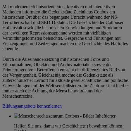
Mit modernen erlebnisorientierten, kreativen und interaktiven
Methoden informiert die Gedenkstätte Zuchthaus Cottbus am
historischen Ort über das begangene Unrecht während der NS-
Terrorherrschaft und SED-Diktatur. Die Geschichte der Cottbuser
Haftanstalt sowie die historischen Entwicklungen und Strukturen
der jeweiligen Repressionsapparate werden mit vielfältigen
Vermittlungsformaten beleuchtet. Gespräche und Führungen mit
Zeitzeuginnen und Zeitzeugen machen die Geschichte des Haftortes
lebendig.
Durch die Auseinandersetzung mit historischen Fotos und
Filmaufnahmen, Objekten und Archivmaterialien sowie den
Erinnerungen von Betroffenen entsteht ein differenziertes Bild von
der Vergangenheit. Gleichzeitig möchte die Gedenkstätte als
außerschulischer Lernort für aktuelle gesellschaftliche und politische
Entwicklungen auf der Welt sensibilisieren. Im Zentrum steht hierbei
immer auch die Achtung der Menschenwürde und der
Menschenrechte.
Bildungsangebote kennenlernen
Helfen Sie uns, damit wir Geschichte(n) bewahren können!