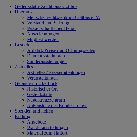
Gedenkstätte Zuchthaus Cottbus
Über uns
Menschenrechtszentrum Cottbus e. V.
Vorstand und Satzung
Wissenschaftlicher Beirat
Auszeichnungen
Mitglied werden
Besuch
Anfahrt, Preise und Öffnungszeiten
Dauerausstellungen
Sonderausstellungen
Aktuelles
Aktuelles / Pressemitteilungen
Veranstaltungen
Gelände im Überblick
Historischer Ort
Gedenkstätte
Nagelkreuzzentrum
Außenstelle des Bundesarchivs
Spenden und helfen
Bildung
Angebote
Wanderausstellungen
Material zum Haftort