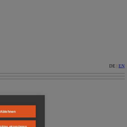
DE
|
EN
Ablehnen
okies akzeptieren