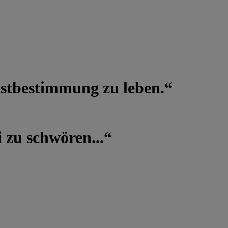
lbstbestimmung zu leben.“
 zu schwören...“