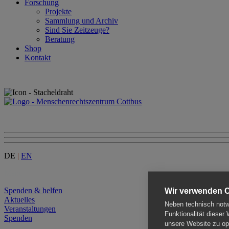
Forschung
Projekte
Sammlung und Archiv
Sind Sie Zeitzeuge?
Beratung
Shop
Kontakt
DE
|
EN
Menu
Spenden & helfen
Wir verwenden 
Aktuelles
Neben technisch notwe
Veranstaltungen
Funktionalität dieser
Spenden
unsere Website zu opt