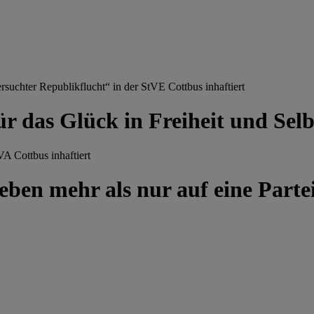
chter Republikflucht“ in der StVE Cottbus inhaftiert
ür das Glück in Freiheit und Se
A Cottbus inhaftiert
ben mehr als nur auf eine Partei