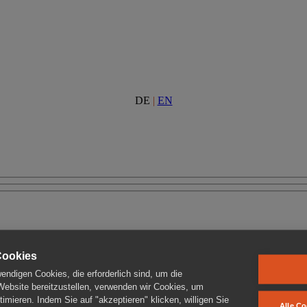
DE
|
EN
Cookies
ndigen Cookies, die erforderlich sind, um die
 Website bereitzustellen, verwenden wir Cookies, um
imieren. Indem Sie auf "akzeptieren" klicken, willigen Sie
Alle Co