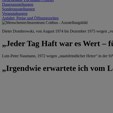
Dauerausstellungen
Sonderausstellungen
Veranstaltungen
Anfahrt, Preise und Öffnungszeiten
Dieter Dombrowski, von August 1974 bis Dezember 1975 wegen „versu
„Jeder Tag Haft war es Wert – f
Lutz-Peter Naumann, 1972 wegen „staatsfeindlicher Hetze“ in der StV
„Irgendwie erwartete ich vom Le