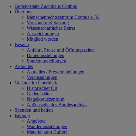
Gedenkstätte Zuchthaus Cottbus
Über uns
Menschenrechtszentrum Cottbus e. V.
Vorstand und Satzung
Wissenschaftlicher Beirat
Auszeichnungen
Mitglied werden
Besuch
Anfahrt, Preise und Öffnungszeiten
Dauerausstellungen
Sonderausstellungen
Aktuelles
Aktuelles / Pressemitteilungen
Veranstaltungen
Gelände im Überblick
Historischer Ort
Gedenkstätte
Nagelkreuzzentrum
Außenstelle des Bundesarchivs
Spenden und helfen
Bildung
Angebote
Wanderausstellungen
Material zum Haftort