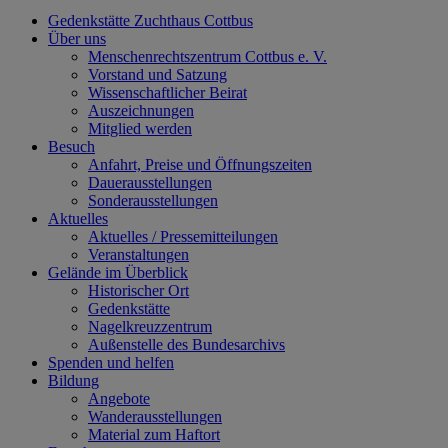
Gedenkstätte Zuchthaus Cottbus
Über uns
Menschenrechtszentrum Cottbus e. V.
Vorstand und Satzung
Wissenschaftlicher Beirat
Auszeichnungen
Mitglied werden
Besuch
Anfahrt, Preise und Öffnungszeiten
Dauerausstellungen
Sonderausstellungen
Aktuelles
Aktuelles / Pressemitteilungen
Veranstaltungen
Gelände im Überblick
Historischer Ort
Gedenkstätte
Nagelkreuzzentrum
Außenstelle des Bundesarchivs
Spenden und helfen
Bildung
Angebote
Wanderausstellungen
Material zum Haftort