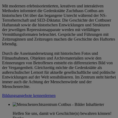
Mit modernen erlebnisorientierten, kreativen und interaktiven
Methoden informiert die Gedenkstätte Zuchthaus Cottbus am
historischen Ort über das begangene Unrecht während der NS-
Terrorherrschaft und SED-Diktatur. Die Geschichte der Cottbuser
Haftanstalt sowie die historischen Entwicklungen und Strukturen
der jeweiligen Repressionsapparate werden mit vielfältigen
Vermittlungsformaten beleuchtet. Gespräche und Führungen mit
Zeitzeuginnen und Zeitzeugen machen die Geschichte des Haftortes
lebendig.
Durch die Auseinandersetzung mit historischen Fotos und
Filmaufnahmen, Objekten und Archivmaterialien sowie den
Erinnerungen von Betroffenen entsteht ein differenziertes Bild von
der Vergangenheit. Gleichzeitig möchte die Gedenkstätte als
außerschulischer Lernort für aktuelle gesellschaftliche und politische
Entwicklungen auf der Welt sensibilisieren. Im Zentrum steht hierbei
immer auch die Achtung der Menschenwürde und der
Menschenrechte.
Bildungsangebote kennenlernen
Helfen Sie uns, damit wir Geschichte(n) bewahren können!