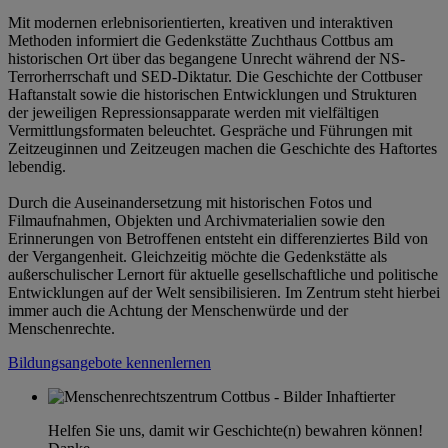
Mit modernen erlebnisorientierten, kreativen und interaktiven
Methoden informiert die Gedenkstätte Zuchthaus Cottbus am
historischen Ort über das begangene Unrecht während der NS-
Terrorherrschaft und SED-Diktatur. Die Geschichte der Cottbuser
Haftanstalt sowie die historischen Entwicklungen und Strukturen
der jeweiligen Repressionsapparate werden mit vielfältigen
Vermittlungsformaten beleuchtet. Gespräche und Führungen mit
Zeitzeuginnen und Zeitzeugen machen die Geschichte des Haftortes
lebendig.
Durch die Auseinandersetzung mit historischen Fotos und
Filmaufnahmen, Objekten und Archivmaterialien sowie den
Erinnerungen von Betroffenen entsteht ein differenziertes Bild von
der Vergangenheit. Gleichzeitig möchte die Gedenkstätte als
außerschulischer Lernort für aktuelle gesellschaftliche und politische
Entwicklungen auf der Welt sensibilisieren. Im Zentrum steht hierbei
immer auch die Achtung der Menschenwürde und der
Menschenrechte.
Bildungsangebote kennenlernen
Helfen Sie uns, damit wir Geschichte(n) bewahren können!