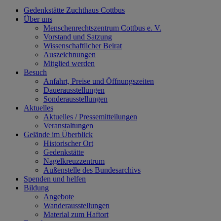
Gedenkstätte Zuchthaus Cottbus
Über uns
Menschenrechtszentrum Cottbus e. V.
Vorstand und Satzung
Wissenschaftlicher Beirat
Auszeichnungen
Mitglied werden
Besuch
Anfahrt, Preise und Öffnungszeiten
Dauerausstellungen
Sonderausstellungen
Aktuelles
Aktuelles / Pressemitteilungen
Veranstaltungen
Gelände im Überblick
Historischer Ort
Gedenkstätte
Nagelkreuzzentrum
Außenstelle des Bundesarchivs
Spenden und helfen
Bildung
Angebote
Wanderausstellungen
Material zum Haftort