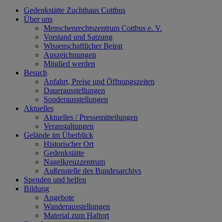
Gedenkstätte Zuchthaus Cottbus
Über uns
Menschenrechtszentrum Cottbus e. V.
Vorstand und Satzung
Wissenschaftlicher Beirat
Auszeichnungen
Mitglied werden
Besuch
Anfahrt, Preise und Öffnungszeiten
Dauerausstellungen
Sonderausstellungen
Aktuelles
Aktuelles / Pressemitteilungen
Veranstaltungen
Gelände im Überblick
Historischer Ort
Gedenkstätte
Nagelkreuzzentrum
Außenstelle des Bundesarchivs
Spenden und helfen
Bildung
Angebote
Wanderausstellungen
Material zum Haftort