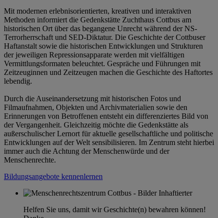
Mit modernen erlebnisorientierten, kreativen und interaktiven
Methoden informiert die Gedenkstätte Zuchthaus Cottbus am
historischen Ort über das begangene Unrecht während der NS-
Terrorherrschaft und SED-Diktatur. Die Geschichte der Cottbuser
Haftanstalt sowie die historischen Entwicklungen und Strukturen
der jeweiligen Repressionsapparate werden mit vielfältigen
Vermittlungsformaten beleuchtet. Gespräche und Führungen mit
Zeitzeuginnen und Zeitzeugen machen die Geschichte des Haftortes
lebendig.
Durch die Auseinandersetzung mit historischen Fotos und
Filmaufnahmen, Objekten und Archivmaterialien sowie den
Erinnerungen von Betroffenen entsteht ein differenziertes Bild von
der Vergangenheit. Gleichzeitig möchte die Gedenkstätte als
außerschulischer Lernort für aktuelle gesellschaftliche und politische
Entwicklungen auf der Welt sensibilisieren. Im Zentrum steht hierbei
immer auch die Achtung der Menschenwürde und der
Menschenrechte.
Bildungsangebote kennenlernen
Helfen Sie uns, damit wir Geschichte(n) bewahren können!