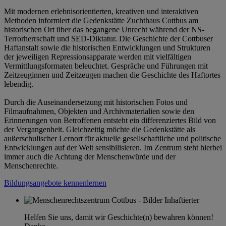
Mit modernen erlebnisorientierten, kreativen und interaktiven
Methoden informiert die Gedenkstätte Zuchthaus Cottbus am
historischen Ort über das begangene Unrecht während der NS-
Terrorherrschaft und SED-Diktatur. Die Geschichte der Cottbuser
Haftanstalt sowie die historischen Entwicklungen und Strukturen
der jeweiligen Repressionsapparate werden mit vielfältigen
Vermittlungsformaten beleuchtet. Gespräche und Führungen mit
Zeitzeuginnen und Zeitzeugen machen die Geschichte des Haftortes
lebendig.
Durch die Auseinandersetzung mit historischen Fotos und
Filmaufnahmen, Objekten und Archivmaterialien sowie den
Erinnerungen von Betroffenen entsteht ein differenziertes Bild von
der Vergangenheit. Gleichzeitig möchte die Gedenkstätte als
außerschulischer Lernort für aktuelle gesellschaftliche und politische
Entwicklungen auf der Welt sensibilisieren. Im Zentrum steht hierbei
immer auch die Achtung der Menschenwürde und der
Menschenrechte.
Bildungsangebote kennenlernen
Helfen Sie uns, damit wir Geschichte(n) bewahren können!