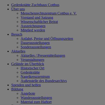
Gedenkstätte Zuchthaus Cottbus
Über uns
Menschenrechtszentrum Cottbus e. V.
Vorstand und Satzung
Wissenschaftlicher Beirat
Auszeichnungen
Mitglied werden
Besuch
Anfahrt, Preise und Öffnungszeiten
Dauerausstellungen
Sonderausstellungen
Aktuelles
Aktuelles / Pressemitteilungen
Veranstaltungen
Gelände im Überblick
Historischer Ort
Gedenkstätte
Nagelkreuzzentrum
Außenstelle des Bundesarchivs
Spenden und helfen
Bildung
Angebote
Wanderausstellungen
Material zum Haftort