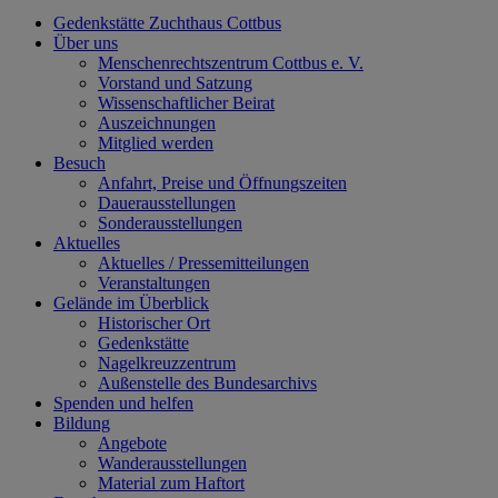
Gedenkstätte Zuchthaus Cottbus
Über uns
Menschenrechtszentrum Cottbus e. V.
Vorstand und Satzung
Wissenschaftlicher Beirat
Auszeichnungen
Mitglied werden
Besuch
Anfahrt, Preise und Öffnungszeiten
Dauerausstellungen
Sonderausstellungen
Aktuelles
Aktuelles / Pressemitteilungen
Veranstaltungen
Gelände im Überblick
Historischer Ort
Gedenkstätte
Nagelkreuzzentrum
Außenstelle des Bundesarchivs
Spenden und helfen
Bildung
Angebote
Wanderausstellungen
Material zum Haftort