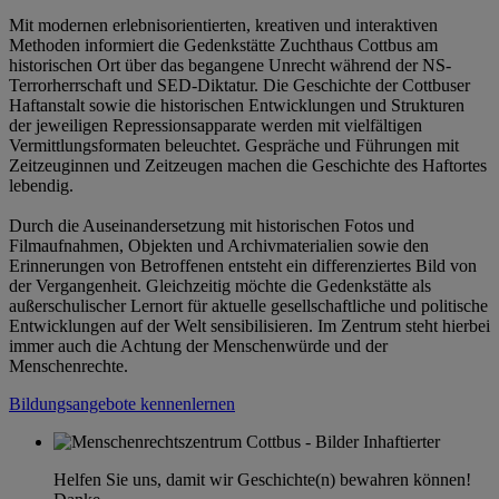
Mit modernen erlebnisorientierten, kreativen und interaktiven
Methoden informiert die Gedenkstätte Zuchthaus Cottbus am
historischen Ort über das begangene Unrecht während der NS-
Terrorherrschaft und SED-Diktatur. Die Geschichte der Cottbuser
Haftanstalt sowie die historischen Entwicklungen und Strukturen
der jeweiligen Repressionsapparate werden mit vielfältigen
Vermittlungsformaten beleuchtet. Gespräche und Führungen mit
Zeitzeuginnen und Zeitzeugen machen die Geschichte des Haftortes
lebendig.
Durch die Auseinandersetzung mit historischen Fotos und
Filmaufnahmen, Objekten und Archivmaterialien sowie den
Erinnerungen von Betroffenen entsteht ein differenziertes Bild von
der Vergangenheit. Gleichzeitig möchte die Gedenkstätte als
außerschulischer Lernort für aktuelle gesellschaftliche und politische
Entwicklungen auf der Welt sensibilisieren. Im Zentrum steht hierbei
immer auch die Achtung der Menschenwürde und der
Menschenrechte.
Bildungsangebote kennenlernen
Helfen Sie uns, damit wir Geschichte(n) bewahren können!