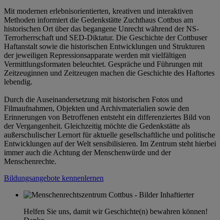
Mit modernen erlebnisorientierten, kreativen und interaktiven
Methoden informiert die Gedenkstätte Zuchthaus Cottbus am
historischen Ort über das begangene Unrecht während der NS-
Terrorherrschaft und SED-Diktatur. Die Geschichte der Cottbuser
Haftanstalt sowie die historischen Entwicklungen und Strukturen
der jeweiligen Repressionsapparate werden mit vielfältigen
Vermittlungsformaten beleuchtet. Gespräche und Führungen mit
Zeitzeuginnen und Zeitzeugen machen die Geschichte des Haftortes
lebendig.
Durch die Auseinandersetzung mit historischen Fotos und
Filmaufnahmen, Objekten und Archivmaterialien sowie den
Erinnerungen von Betroffenen entsteht ein differenziertes Bild von
der Vergangenheit. Gleichzeitig möchte die Gedenkstätte als
außerschulischer Lernort für aktuelle gesellschaftliche und politische
Entwicklungen auf der Welt sensibilisieren. Im Zentrum steht hierbei
immer auch die Achtung der Menschenwürde und der
Menschenrechte.
Bildungsangebote kennenlernen
Helfen Sie uns, damit wir Geschichte(n) bewahren können!