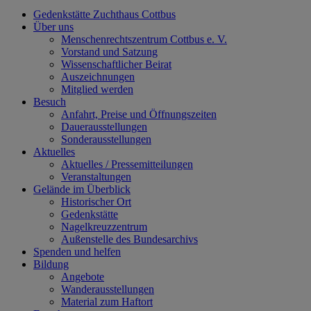
Gedenkstätte Zuchthaus Cottbus
Über uns
Menschenrechtszentrum Cottbus e. V.
Vorstand und Satzung
Wissenschaftlicher Beirat
Auszeichnungen
Mitglied werden
Besuch
Anfahrt, Preise und Öffnungszeiten
Dauerausstellungen
Sonderausstellungen
Aktuelles
Aktuelles / Pressemitteilungen
Veranstaltungen
Gelände im Überblick
Historischer Ort
Gedenkstätte
Nagelkreuzzentrum
Außenstelle des Bundesarchivs
Spenden und helfen
Bildung
Angebote
Wanderausstellungen
Material zum Haftort