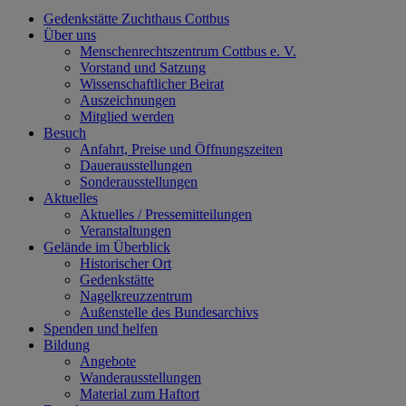
Gedenkstätte Zuchthaus Cottbus
Über uns
Menschenrechtszentrum Cottbus e. V.
Vorstand und Satzung
Wissenschaftlicher Beirat
Auszeichnungen
Mitglied werden
Besuch
Anfahrt, Preise und Öffnungszeiten
Dauerausstellungen
Sonderausstellungen
Aktuelles
Aktuelles / Pressemitteilungen
Veranstaltungen
Gelände im Überblick
Historischer Ort
Gedenkstätte
Nagelkreuzzentrum
Außenstelle des Bundesarchivs
Spenden und helfen
Bildung
Angebote
Wanderausstellungen
Material zum Haftort