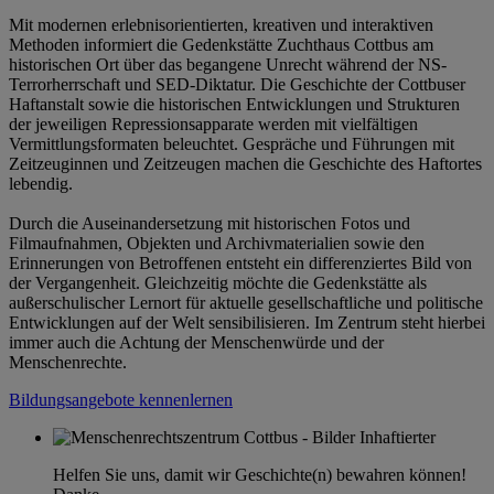
Mit modernen erlebnisorientierten, kreativen und interaktiven
Methoden informiert die Gedenkstätte Zuchthaus Cottbus am
historischen Ort über das begangene Unrecht während der NS-
Terrorherrschaft und SED-Diktatur. Die Geschichte der Cottbuser
Haftanstalt sowie die historischen Entwicklungen und Strukturen
der jeweiligen Repressionsapparate werden mit vielfältigen
Vermittlungsformaten beleuchtet. Gespräche und Führungen mit
Zeitzeuginnen und Zeitzeugen machen die Geschichte des Haftortes
lebendig.
Durch die Auseinandersetzung mit historischen Fotos und
Filmaufnahmen, Objekten und Archivmaterialien sowie den
Erinnerungen von Betroffenen entsteht ein differenziertes Bild von
der Vergangenheit. Gleichzeitig möchte die Gedenkstätte als
außerschulischer Lernort für aktuelle gesellschaftliche und politische
Entwicklungen auf der Welt sensibilisieren. Im Zentrum steht hierbei
immer auch die Achtung der Menschenwürde und der
Menschenrechte.
Bildungsangebote kennenlernen
Helfen Sie uns, damit wir Geschichte(n) bewahren können!