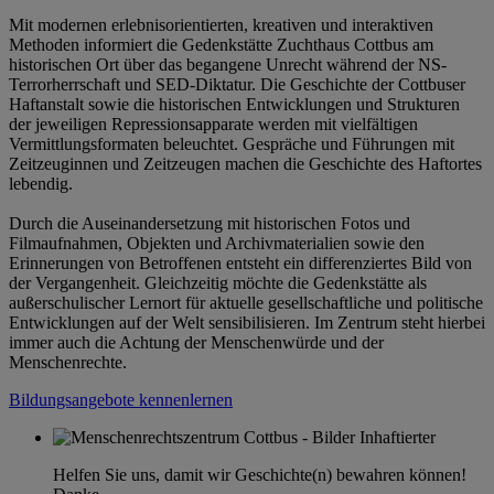
Mit modernen erlebnisorientierten, kreativen und interaktiven
Methoden informiert die Gedenkstätte Zuchthaus Cottbus am
historischen Ort über das begangene Unrecht während der NS-
Terrorherrschaft und SED-Diktatur. Die Geschichte der Cottbuser
Haftanstalt sowie die historischen Entwicklungen und Strukturen
der jeweiligen Repressionsapparate werden mit vielfältigen
Vermittlungsformaten beleuchtet. Gespräche und Führungen mit
Zeitzeuginnen und Zeitzeugen machen die Geschichte des Haftortes
lebendig.
Durch die Auseinandersetzung mit historischen Fotos und
Filmaufnahmen, Objekten und Archivmaterialien sowie den
Erinnerungen von Betroffenen entsteht ein differenziertes Bild von
der Vergangenheit. Gleichzeitig möchte die Gedenkstätte als
außerschulischer Lernort für aktuelle gesellschaftliche und politische
Entwicklungen auf der Welt sensibilisieren. Im Zentrum steht hierbei
immer auch die Achtung der Menschenwürde und der
Menschenrechte.
Bildungsangebote kennenlernen
Helfen Sie uns, damit wir Geschichte(n) bewahren können!