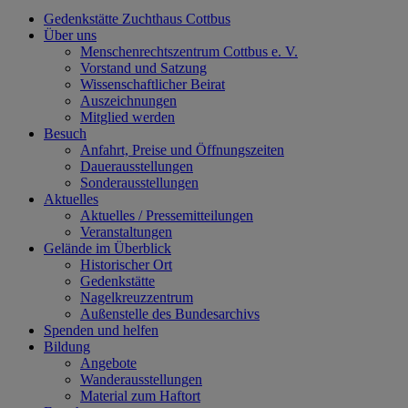
Gedenkstätte Zuchthaus Cottbus
Über uns
Menschenrechtszentrum Cottbus e. V.
Vorstand und Satzung
Wissenschaftlicher Beirat
Auszeichnungen
Mitglied werden
Besuch
Anfahrt, Preise und Öffnungszeiten
Dauerausstellungen
Sonderausstellungen
Aktuelles
Aktuelles / Pressemitteilungen
Veranstaltungen
Gelände im Überblick
Historischer Ort
Gedenkstätte
Nagelkreuzzentrum
Außenstelle des Bundesarchivs
Spenden und helfen
Bildung
Angebote
Wanderausstellungen
Material zum Haftort