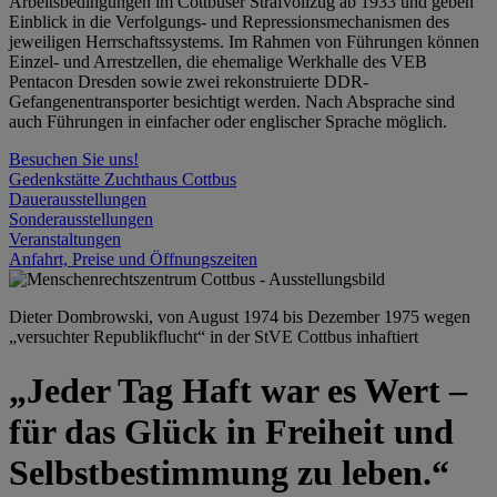
Arbeitsbedingungen im Cottbuser Strafvollzug ab 1933 und geben
Einblick in die Verfolgungs- und Repressionsmechanismen des
jeweiligen Herrschaftssystems. Im Rahmen von Führungen können
Einzel- und Arrestzellen, die ehemalige Werkhalle des VEB
Pentacon Dresden sowie zwei rekonstruierte DDR-
Gefangenentransporter besichtigt werden. Nach Absprache sind
auch Führungen in einfacher oder englischer Sprache möglich.
Besuchen Sie uns!
Gedenkstätte Zuchthaus Cottbus
Dauerausstellungen
Sonderausstellungen
Veranstaltungen
Anfahrt, Preise und Öffnungszeiten
Dieter Dombrowski, von August 1974 bis Dezember 1975 wegen
„versuchter Republikflucht“ in der StVE Cottbus inhaftiert
„Jeder Tag Haft war es Wert –
für das Glück in Freiheit und
Selbstbestimmung zu leben.“