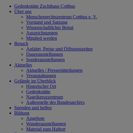
Gedenkstätte Zuchthaus Cottbus
Über uns
Menschenrechtszentrum Cottbus e. V.
Vorstand und Satzung
Wissenschaftlicher Beirat
Auszeichnungen
Mitglied werden
Besuch
Anfahrt, Preise und Öffnungszeiten
Dauerausstellungen
Sonderausstellungen
Aktuelles
Aktuelles / Pressemitteilungen
Veranstaltungen
Gelände im Überblick
Historischer Ort
Gedenkstätte
Nagelkreuzzentrum
Außenstelle des Bundesarchivs
Spenden und helfen
Bildung
Angebote
Wanderausstellungen
Material zum Haftort