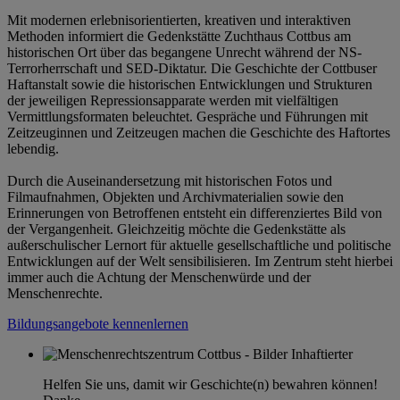
Mit modernen erlebnisorientierten, kreativen und interaktiven
Methoden informiert die Gedenkstätte Zuchthaus Cottbus am
historischen Ort über das begangene Unrecht während der NS-
Terrorherrschaft und SED-Diktatur. Die Geschichte der Cottbuser
Haftanstalt sowie die historischen Entwicklungen und Strukturen
der jeweiligen Repressionsapparate werden mit vielfältigen
Vermittlungsformaten beleuchtet. Gespräche und Führungen mit
Zeitzeuginnen und Zeitzeugen machen die Geschichte des Haftortes
lebendig.
Durch die Auseinandersetzung mit historischen Fotos und
Filmaufnahmen, Objekten und Archivmaterialien sowie den
Erinnerungen von Betroffenen entsteht ein differenziertes Bild von
der Vergangenheit. Gleichzeitig möchte die Gedenkstätte als
außerschulischer Lernort für aktuelle gesellschaftliche und politische
Entwicklungen auf der Welt sensibilisieren. Im Zentrum steht hierbei
immer auch die Achtung der Menschenwürde und der
Menschenrechte.
Bildungsangebote kennenlernen
Helfen Sie uns, damit wir Geschichte(n) bewahren können!