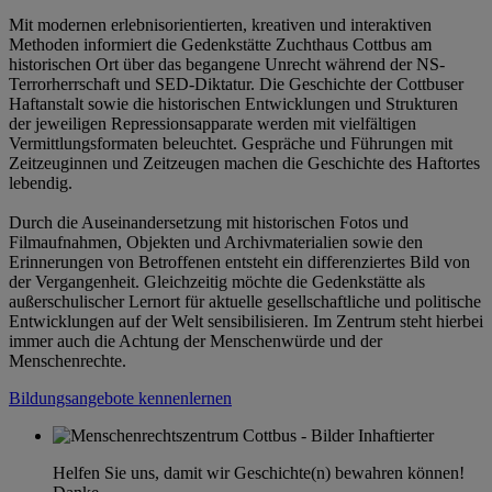
Mit modernen erlebnisorientierten, kreativen und interaktiven
Methoden informiert die Gedenkstätte Zuchthaus Cottbus am
historischen Ort über das begangene Unrecht während der NS-
Terrorherrschaft und SED-Diktatur. Die Geschichte der Cottbuser
Haftanstalt sowie die historischen Entwicklungen und Strukturen
der jeweiligen Repressionsapparate werden mit vielfältigen
Vermittlungsformaten beleuchtet. Gespräche und Führungen mit
Zeitzeuginnen und Zeitzeugen machen die Geschichte des Haftortes
lebendig.
Durch die Auseinandersetzung mit historischen Fotos und
Filmaufnahmen, Objekten und Archivmaterialien sowie den
Erinnerungen von Betroffenen entsteht ein differenziertes Bild von
der Vergangenheit. Gleichzeitig möchte die Gedenkstätte als
außerschulischer Lernort für aktuelle gesellschaftliche und politische
Entwicklungen auf der Welt sensibilisieren. Im Zentrum steht hierbei
immer auch die Achtung der Menschenwürde und der
Menschenrechte.
Bildungsangebote kennenlernen
Helfen Sie uns, damit wir Geschichte(n) bewahren können!