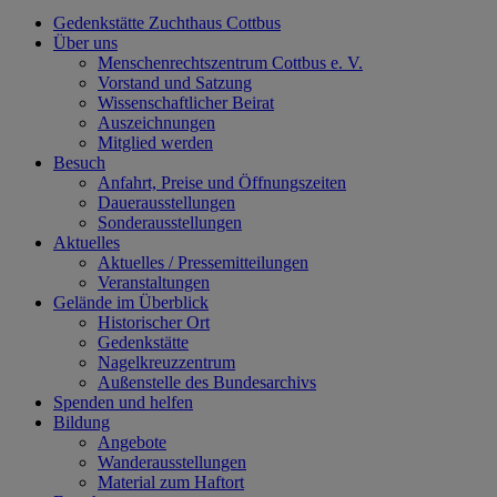
Gedenkstätte Zuchthaus Cottbus
Über uns
Menschenrechtszentrum Cottbus e. V.
Vorstand und Satzung
Wissenschaftlicher Beirat
Auszeichnungen
Mitglied werden
Besuch
Anfahrt, Preise und Öffnungszeiten
Dauerausstellungen
Sonderausstellungen
Aktuelles
Aktuelles / Pressemitteilungen
Veranstaltungen
Gelände im Überblick
Historischer Ort
Gedenkstätte
Nagelkreuzzentrum
Außenstelle des Bundesarchivs
Spenden und helfen
Bildung
Angebote
Wanderausstellungen
Material zum Haftort