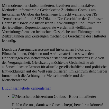
Mit modernen erlebnisorientierten, kreativen und interaktiven
Methoden informiert die Gedenkstätte Zuchthaus Cottbus am
historischen Ort über das begangene Unrecht während der NS-
Terrorherrschaft und SED-Diktatur. Die Geschichte der Cottbuser
Haftanstalt sowie die historischen Entwicklungen und Strukturen
der jeweiligen Repressionsapparate werden mit vielfältigen
Vermittlungsformaten beleuchtet. Gespräche und Führungen mit
Zeitzeuginnen und Zeitzeugen machen die Geschichte des Haftortes
lebendig.
Durch die Auseinandersetzung mit historischen Fotos und
Filmaufnahmen, Objekten und Archivmaterialien sowie den
Erinnerungen von Betroffenen entsteht ein differenziertes Bild von
der Vergangenheit. Gleichzeitig möchte die Gedenkstätte als
außerschulischer Lernort für aktuelle gesellschaftliche und politische
Entwicklungen auf der Welt sensibilisieren. Im Zentrum steht hierbei
immer auch die Achtung der Menschenwürde und der
Menschenrechte.
Bildungsangebote kennenlernen
Helfen Sie uns, damit wir Geschichte(n) bewahren können!