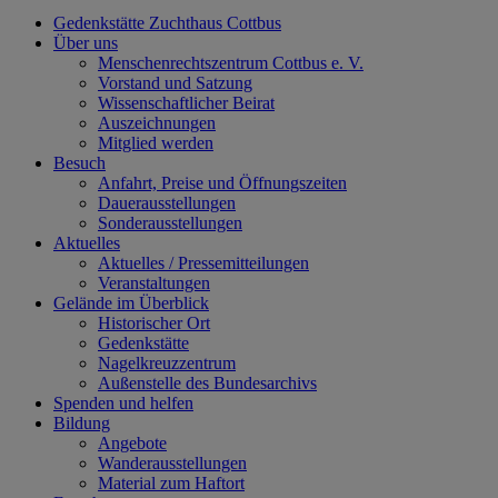
Gedenkstätte Zuchthaus Cottbus
Über uns
Menschenrechtszentrum Cottbus e. V.
Vorstand und Satzung
Wissenschaftlicher Beirat
Auszeichnungen
Mitglied werden
Besuch
Anfahrt, Preise und Öffnungszeiten
Dauerausstellungen
Sonderausstellungen
Aktuelles
Aktuelles / Pressemitteilungen
Veranstaltungen
Gelände im Überblick
Historischer Ort
Gedenkstätte
Nagelkreuzzentrum
Außenstelle des Bundesarchivs
Spenden und helfen
Bildung
Angebote
Wanderausstellungen
Material zum Haftort