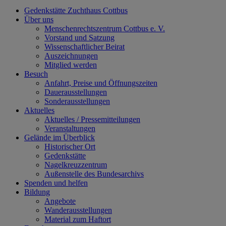
Gedenkstätte Zuchthaus Cottbus
Über uns
Menschenrechtszentrum Cottbus e. V.
Vorstand und Satzung
Wissenschaftlicher Beirat
Auszeichnungen
Mitglied werden
Besuch
Anfahrt, Preise und Öffnungszeiten
Dauerausstellungen
Sonderausstellungen
Aktuelles
Aktuelles / Pressemitteilungen
Veranstaltungen
Gelände im Überblick
Historischer Ort
Gedenkstätte
Nagelkreuzzentrum
Außenstelle des Bundesarchivs
Spenden und helfen
Bildung
Angebote
Wanderausstellungen
Material zum Haftort