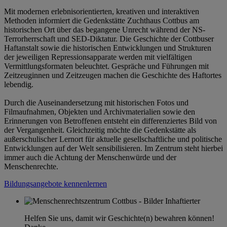
Mit modernen erlebnisorientierten, kreativen und interaktiven
Methoden informiert die Gedenkstätte Zuchthaus Cottbus am
historischen Ort über das begangene Unrecht während der NS-
Terrorherrschaft und SED-Diktatur. Die Geschichte der Cottbuser
Haftanstalt sowie die historischen Entwicklungen und Strukturen
der jeweiligen Repressionsapparate werden mit vielfältigen
Vermittlungsformaten beleuchtet. Gespräche und Führungen mit
Zeitzeuginnen und Zeitzeugen machen die Geschichte des Haftortes
lebendig.
Durch die Auseinandersetzung mit historischen Fotos und
Filmaufnahmen, Objekten und Archivmaterialien sowie den
Erinnerungen von Betroffenen entsteht ein differenziertes Bild von
der Vergangenheit. Gleichzeitig möchte die Gedenkstätte als
außerschulischer Lernort für aktuelle gesellschaftliche und politische
Entwicklungen auf der Welt sensibilisieren. Im Zentrum steht hierbei
immer auch die Achtung der Menschenwürde und der
Menschenrechte.
Bildungsangebote kennenlernen
Helfen Sie uns, damit wir Geschichte(n) bewahren können!