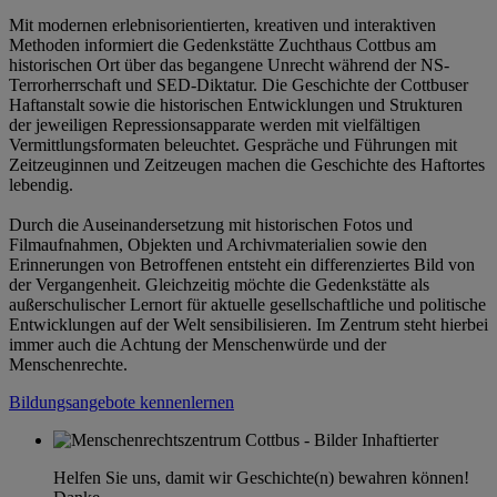
Mit modernen erlebnisorientierten, kreativen und interaktiven
Methoden informiert die Gedenkstätte Zuchthaus Cottbus am
historischen Ort über das begangene Unrecht während der NS-
Terrorherrschaft und SED-Diktatur. Die Geschichte der Cottbuser
Haftanstalt sowie die historischen Entwicklungen und Strukturen
der jeweiligen Repressionsapparate werden mit vielfältigen
Vermittlungsformaten beleuchtet. Gespräche und Führungen mit
Zeitzeuginnen und Zeitzeugen machen die Geschichte des Haftortes
lebendig.
Durch die Auseinandersetzung mit historischen Fotos und
Filmaufnahmen, Objekten und Archivmaterialien sowie den
Erinnerungen von Betroffenen entsteht ein differenziertes Bild von
der Vergangenheit. Gleichzeitig möchte die Gedenkstätte als
außerschulischer Lernort für aktuelle gesellschaftliche und politische
Entwicklungen auf der Welt sensibilisieren. Im Zentrum steht hierbei
immer auch die Achtung der Menschenwürde und der
Menschenrechte.
Bildungsangebote kennenlernen
Helfen Sie uns, damit wir Geschichte(n) bewahren können!