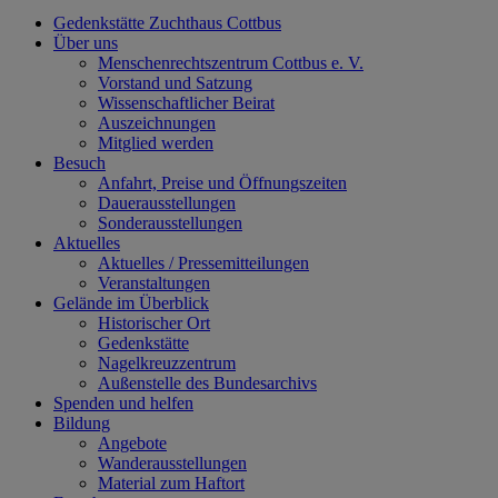
Gedenkstätte Zuchthaus Cottbus
Über uns
Menschenrechtszentrum Cottbus e. V.
Vorstand und Satzung
Wissenschaftlicher Beirat
Auszeichnungen
Mitglied werden
Besuch
Anfahrt, Preise und Öffnungszeiten
Dauerausstellungen
Sonderausstellungen
Aktuelles
Aktuelles / Pressemitteilungen
Veranstaltungen
Gelände im Überblick
Historischer Ort
Gedenkstätte
Nagelkreuzzentrum
Außenstelle des Bundesarchivs
Spenden und helfen
Bildung
Angebote
Wanderausstellungen
Material zum Haftort