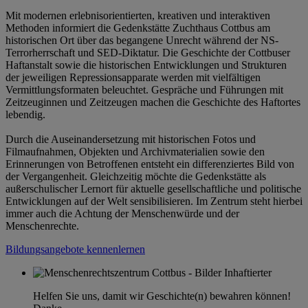
Mit modernen erlebnisorientierten, kreativen und interaktiven
Methoden informiert die Gedenkstätte Zuchthaus Cottbus am
historischen Ort über das begangene Unrecht während der NS-
Terrorherrschaft und SED-Diktatur. Die Geschichte der Cottbuser
Haftanstalt sowie die historischen Entwicklungen und Strukturen
der jeweiligen Repressionsapparate werden mit vielfältigen
Vermittlungsformaten beleuchtet. Gespräche und Führungen mit
Zeitzeuginnen und Zeitzeugen machen die Geschichte des Haftortes
lebendig.
Durch die Auseinandersetzung mit historischen Fotos und
Filmaufnahmen, Objekten und Archivmaterialien sowie den
Erinnerungen von Betroffenen entsteht ein differenziertes Bild von
der Vergangenheit. Gleichzeitig möchte die Gedenkstätte als
außerschulischer Lernort für aktuelle gesellschaftliche und politische
Entwicklungen auf der Welt sensibilisieren. Im Zentrum steht hierbei
immer auch die Achtung der Menschenwürde und der
Menschenrechte.
Bildungsangebote kennenlernen
Helfen Sie uns, damit wir Geschichte(n) bewahren können!