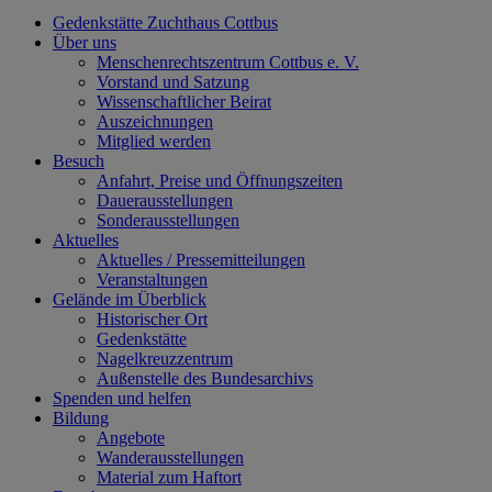
Gedenkstätte Zuchthaus Cottbus
Über uns
Menschenrechtszentrum Cottbus e. V.
Vorstand und Satzung
Wissenschaftlicher Beirat
Auszeichnungen
Mitglied werden
Besuch
Anfahrt, Preise und Öffnungszeiten
Dauerausstellungen
Sonderausstellungen
Aktuelles
Aktuelles / Pressemitteilungen
Veranstaltungen
Gelände im Überblick
Historischer Ort
Gedenkstätte
Nagelkreuzzentrum
Außenstelle des Bundesarchivs
Spenden und helfen
Bildung
Angebote
Wanderausstellungen
Material zum Haftort