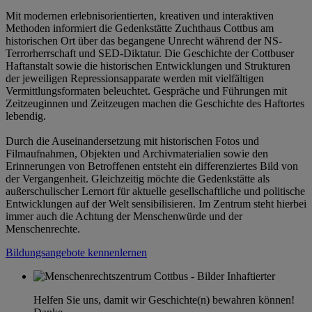
Mit modernen erlebnisorientierten, kreativen und interaktiven
Methoden informiert die Gedenkstätte Zuchthaus Cottbus am
historischen Ort über das begangene Unrecht während der NS-
Terrorherrschaft und SED-Diktatur. Die Geschichte der Cottbuser
Haftanstalt sowie die historischen Entwicklungen und Strukturen
der jeweiligen Repressionsapparate werden mit vielfältigen
Vermittlungsformaten beleuchtet. Gespräche und Führungen mit
Zeitzeuginnen und Zeitzeugen machen die Geschichte des Haftortes
lebendig.
Durch die Auseinandersetzung mit historischen Fotos und
Filmaufnahmen, Objekten und Archivmaterialien sowie den
Erinnerungen von Betroffenen entsteht ein differenziertes Bild von
der Vergangenheit. Gleichzeitig möchte die Gedenkstätte als
außerschulischer Lernort für aktuelle gesellschaftliche und politische
Entwicklungen auf der Welt sensibilisieren. Im Zentrum steht hierbei
immer auch die Achtung der Menschenwürde und der
Menschenrechte.
Bildungsangebote kennenlernen
Helfen Sie uns, damit wir Geschichte(n) bewahren können!