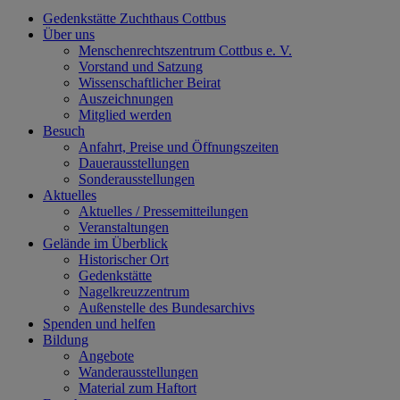
Gedenkstätte Zuchthaus Cottbus
Über uns
Menschenrechtszentrum Cottbus e. V.
Vorstand und Satzung
Wissenschaftlicher Beirat
Auszeichnungen
Mitglied werden
Besuch
Anfahrt, Preise und Öffnungszeiten
Dauerausstellungen
Sonderausstellungen
Aktuelles
Aktuelles / Pressemitteilungen
Veranstaltungen
Gelände im Überblick
Historischer Ort
Gedenkstätte
Nagelkreuzzentrum
Außenstelle des Bundesarchivs
Spenden und helfen
Bildung
Angebote
Wanderausstellungen
Material zum Haftort