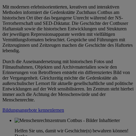
Mit modernen erlebnisorientierten, kreativen und interaktiven
Methoden informiert die Gedenkstätte Zuchthaus Cottbus am
historischen Ort über das begangene Unrecht während der NS-
Terrorherrschaft und SED-Diktatur. Die Geschichte der Cottbuser
Haftanstalt sowie die historischen Entwicklungen und Strukturen
der jeweiligen Repressionsapparate werden mit vielfältigen
Vermittlungsformaten beleuchtet. Gespräche und Führungen mit
Zeitzeuginnen und Zeitzeugen machen die Geschichte des Haftortes
lebendig.
Durch die Auseinandersetzung mit historischen Fotos und
Filmaufnahmen, Objekten und Archivmaterialien sowie den
Erinnerungen von Betroffenen entsteht ein differenziertes Bild von
der Vergangenheit. Gleichzeitig möchte die Gedenkstätte als
außerschulischer Lernort für aktuelle gesellschaftliche und politische
Entwicklungen auf der Welt sensibilisieren. Im Zentrum steht hierbei
immer auch die Achtung der Menschenwürde und der
Menschenrechte.
Bildungsangebote kennenlernen
Helfen Sie uns, damit wir Geschichte(n) bewahren können!