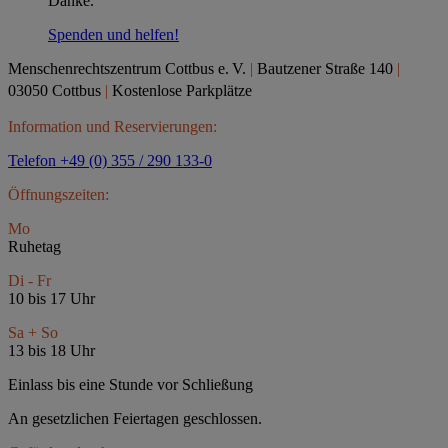
Danke.
Spenden und helfen!
Menschenrechtszentrum Cottbus e.
V.
|
Bautzener Straße 140
|
03050 Cottbus
|
Kostenlose Parkplätze
Information und Reservierungen:
Telefon +49 (0) 355 / 290 133-0
Öffnungszeiten:
Mo
Ruhetag
Di - Fr
10 bis 17 Uhr
Sa + So
13 bis 18 Uhr
Einlass bis eine Stunde vor Schließung
An gesetzlichen Feiertagen geschlossen.