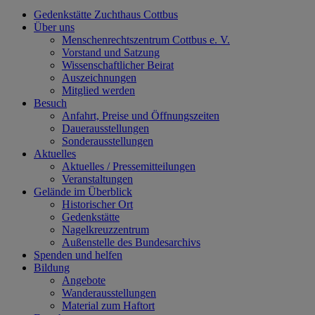
Gedenkstätte Zuchthaus Cottbus
Über uns
Menschenrechtszentrum Cottbus e. V.
Vorstand und Satzung
Wissenschaftlicher Beirat
Auszeichnungen
Mitglied werden
Besuch
Anfahrt, Preise und Öffnungszeiten
Dauerausstellungen
Sonderausstellungen
Aktuelles
Aktuelles / Pressemitteilungen
Veranstaltungen
Gelände im Überblick
Historischer Ort
Gedenkstätte
Nagelkreuzzentrum
Außenstelle des Bundesarchivs
Spenden und helfen
Bildung
Angebote
Wanderausstellungen
Material zum Haftort