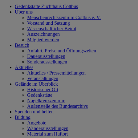
Gedenkstätte Zuchthaus Cottbus
Über uns
Menschenrechtszentrum Cottbus e. V.
Vorstand und Satzung
Wissenschaftlicher Beirat
Auszeichnungen
Mitglied werden
Besuch
Anfahrt, Preise und Öffnungszeiten
Dauerausstellungen
Sonderausstellungen
Aktuelles
Aktuelles / Pressemitteilungen
Veranstaltungen
Gelände im Überblick
Historischer Ort
Gedenkstätte
Nagelkreuzzentrum
Außenstelle des Bundesarchivs
Spenden und helfen
Bildung
Angebote
Wanderausstellungen
Material zum Haftort