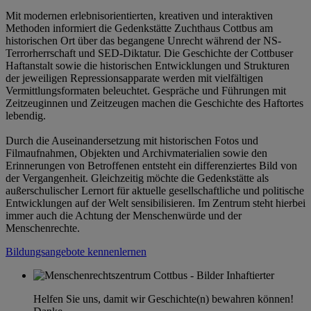
Mit modernen erlebnisorientierten, kreativen und interaktiven
Methoden informiert die Gedenkstätte Zuchthaus Cottbus am
historischen Ort über das begangene Unrecht während der NS-
Terrorherrschaft und SED-Diktatur. Die Geschichte der Cottbuser
Haftanstalt sowie die historischen Entwicklungen und Strukturen
der jeweiligen Repressionsapparate werden mit vielfältigen
Vermittlungsformaten beleuchtet. Gespräche und Führungen mit
Zeitzeuginnen und Zeitzeugen machen die Geschichte des Haftortes
lebendig.
Durch die Auseinandersetzung mit historischen Fotos und
Filmaufnahmen, Objekten und Archivmaterialien sowie den
Erinnerungen von Betroffenen entsteht ein differenziertes Bild von
der Vergangenheit. Gleichzeitig möchte die Gedenkstätte als
außerschulischer Lernort für aktuelle gesellschaftliche und politische
Entwicklungen auf der Welt sensibilisieren. Im Zentrum steht hierbei
immer auch die Achtung der Menschenwürde und der
Menschenrechte.
Bildungsangebote kennenlernen
Helfen Sie uns, damit wir Geschichte(n) bewahren können!