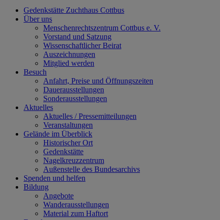
Gedenkstätte Zuchthaus Cottbus
Über uns
Menschenrechtszentrum Cottbus e. V.
Vorstand und Satzung
Wissenschaftlicher Beirat
Auszeichnungen
Mitglied werden
Besuch
Anfahrt, Preise und Öffnungszeiten
Dauerausstellungen
Sonderausstellungen
Aktuelles
Aktuelles / Pressemitteilungen
Veranstaltungen
Gelände im Überblick
Historischer Ort
Gedenkstätte
Nagelkreuzzentrum
Außenstelle des Bundesarchivs
Spenden und helfen
Bildung
Angebote
Wanderausstellungen
Material zum Haftort