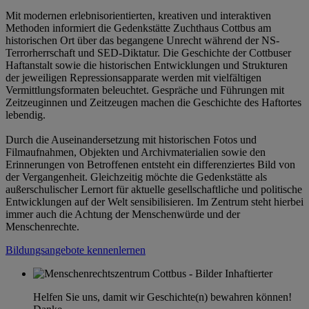
Mit modernen erlebnisorientierten, kreativen und interaktiven
Methoden informiert die Gedenkstätte Zuchthaus Cottbus am
historischen Ort über das begangene Unrecht während der NS-
Terrorherrschaft und SED-Diktatur. Die Geschichte der Cottbuser
Haftanstalt sowie die historischen Entwicklungen und Strukturen
der jeweiligen Repressionsapparate werden mit vielfältigen
Vermittlungsformaten beleuchtet. Gespräche und Führungen mit
Zeitzeuginnen und Zeitzeugen machen die Geschichte des Haftortes
lebendig.
Durch die Auseinandersetzung mit historischen Fotos und
Filmaufnahmen, Objekten und Archivmaterialien sowie den
Erinnerungen von Betroffenen entsteht ein differenziertes Bild von
der Vergangenheit. Gleichzeitig möchte die Gedenkstätte als
außerschulischer Lernort für aktuelle gesellschaftliche und politische
Entwicklungen auf der Welt sensibilisieren. Im Zentrum steht hierbei
immer auch die Achtung der Menschenwürde und der
Menschenrechte.
Bildungsangebote kennenlernen
Helfen Sie uns, damit wir Geschichte(n) bewahren können!