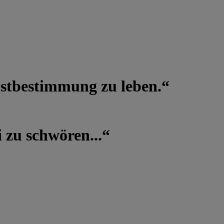
lbstbestimmung zu leben.“
 zu schwören...“