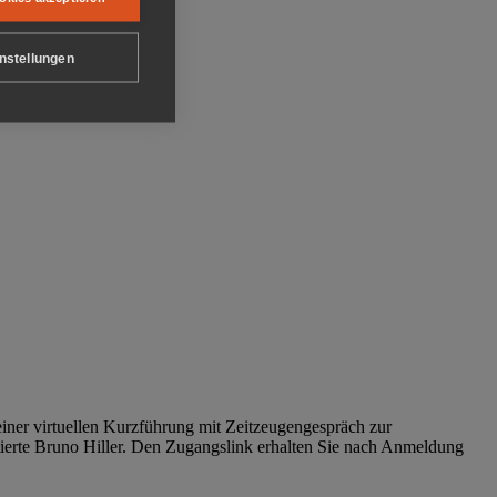
nstellungen
iner virtuellen Kurzführung mit Zeitzeugengespräch zur
tierte Bruno Hiller. Den Zugangslink erhalten Sie nach Anmeldung