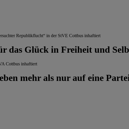
chter Republikflucht“ in der StVE Cottbus inhaftiert
ür das Glück in Freiheit und Se
A Cottbus inhaftiert
ben mehr als nur auf eine Partei