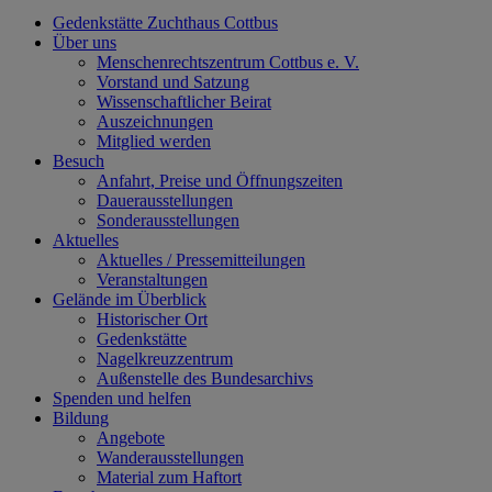
Gedenkstätte Zuchthaus Cottbus
Über uns
Menschenrechtszentrum Cottbus e. V.
Vorstand und Satzung
Wissenschaftlicher Beirat
Auszeichnungen
Mitglied werden
Besuch
Anfahrt, Preise und Öffnungszeiten
Dauerausstellungen
Sonderausstellungen
Aktuelles
Aktuelles / Pressemitteilungen
Veranstaltungen
Gelände im Überblick
Historischer Ort
Gedenkstätte
Nagelkreuzzentrum
Außenstelle des Bundesarchivs
Spenden und helfen
Bildung
Angebote
Wanderausstellungen
Material zum Haftort