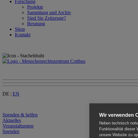
Forschung
Projekte
Sammlung und Archiv
Sind Sie Zeitzeuge?
Beratung
Shop
Kontakt
DE
|
EN
Menu
Spenden & helfen
Wir verwenden 
Aktuelles
Neben technisch notwe
Veranstaltungen
Funktionalität dieser
Spenden
unsere Website zu opt