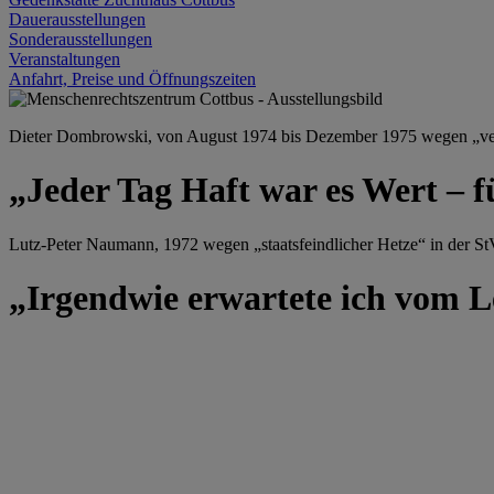
Dauerausstellungen
Sonderausstellungen
Veranstaltungen
Anfahrt, Preise und Öffnungszeiten
Dieter Dombrowski, von August 1974 bis Dezember 1975 wegen „versu
„Jeder Tag Haft war es Wert – f
Lutz-Peter Naumann, 1972 wegen „staatsfeindlicher Hetze“ in der StV
„Irgendwie erwartete ich vom Le