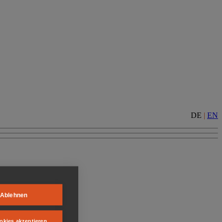
DE
|
EN
Ablehnen
okies akzeptieren