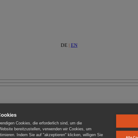
DE
|
EN
Cookies
ndigen Cookies, die erforderlich sind, um die
 Website bereitzustellen, verwenden wir Cookies, um
imieren. Indem Sie auf "akzeptieren" klicken, willigen Sie
Alle Co