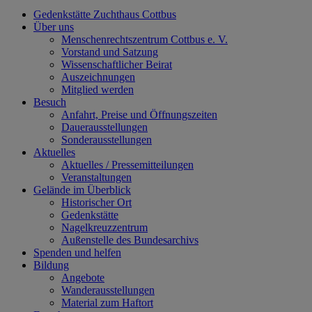
Gedenkstätte Zuchthaus Cottbus
Über uns
Menschenrechtszentrum Cottbus e. V.
Vorstand und Satzung
Wissenschaftlicher Beirat
Auszeichnungen
Mitglied werden
Besuch
Anfahrt, Preise und Öffnungszeiten
Dauerausstellungen
Sonderausstellungen
Aktuelles
Aktuelles / Pressemitteilungen
Veranstaltungen
Gelände im Überblick
Historischer Ort
Gedenkstätte
Nagelkreuzzentrum
Außenstelle des Bundesarchivs
Spenden und helfen
Bildung
Angebote
Wanderausstellungen
Material zum Haftort