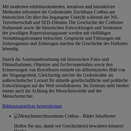
Mit modernen erlebnisorientierten, kreativen und interaktiven
Methoden informiert die Gedenkstätte Zuchthaus Cottbus am
historischen Ort über das begangene Unrecht während der NS-
Terrorherrschaft und SED-Diktatur. Die Geschichte der Cottbuser
Haftanstalt sowie die historischen Entwicklungen und Strukturen
der jeweiligen Repressionsapparate werden mit vielfältigen
Vermittlungsformaten beleuchtet. Gespräche und Führungen mit
Zeitzeuginnen und Zeitzeugen machen die Geschichte des Haftortes
lebendig.
Durch die Auseinandersetzung mit historischen Fotos und
Filmaufnahmen, Objekten und Archivmaterialien sowie den
Erinnerungen von Betroffenen entsteht ein differenziertes Bild von
der Vergangenheit. Gleichzeitig möchte die Gedenkstätte als
außerschulischer Lernort für aktuelle gesellschaftliche und politische
Entwicklungen auf der Welt sensibilisieren. Im Zentrum steht hierbei
immer auch die Achtung der Menschenwürde und der
Menschenrechte.
Bildungsangebote kennenlernen
Helfen Sie uns, damit wir Geschichte(n) bewahren können!