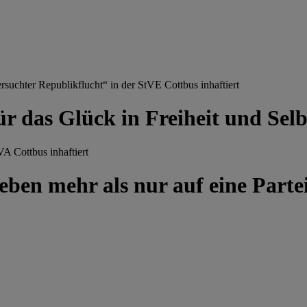
chter Republikflucht“ in der StVE Cottbus inhaftiert
ür das Glück in Freiheit und Se
A Cottbus inhaftiert
ben mehr als nur auf eine Partei