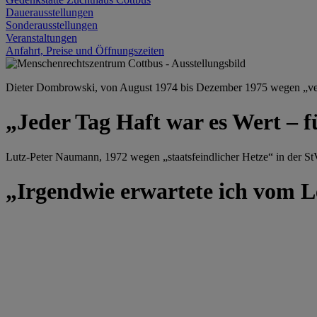
Dauerausstellungen
Sonderausstellungen
Veranstaltungen
Anfahrt, Preise und Öffnungszeiten
Dieter Dombrowski, von August 1974 bis Dezember 1975 wegen „versu
„Jeder Tag Haft war es Wert – f
Lutz-Peter Naumann, 1972 wegen „staatsfeindlicher Hetze“ in der StV
„Irgendwie erwartete ich vom Le