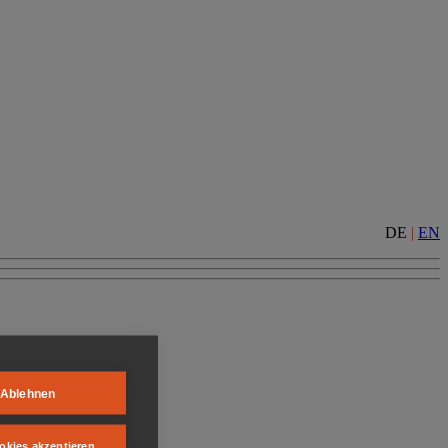
DE
|
EN
Ablehnen
okies akzeptieren