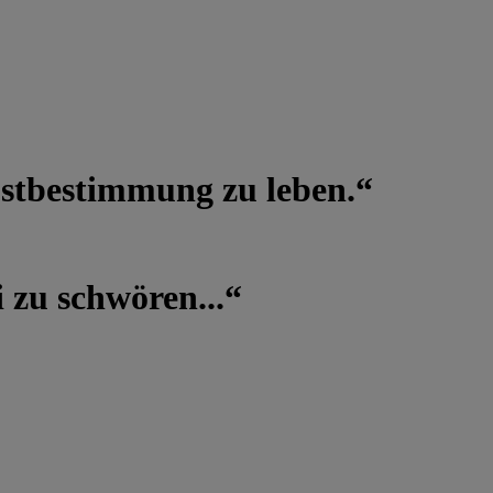
lbstbestimmung zu leben.“
 zu schwören...“