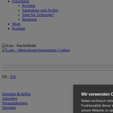
Forschung
Projekte
Sammlung und Archiv
Sind Sie Zeitzeuge?
Beratung
Shop
Kontakt
DE
|
EN
Menu
Spenden & helfen
Wir verwenden 
Aktuelles
Neben technisch notwe
Veranstaltungen
Funktionalität dieser
Spenden
unsere Website zu opt