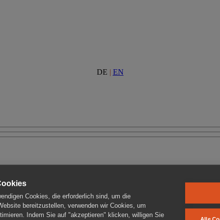
DE
|
EN
Cookies
ndigen Cookies, die erforderlich sind, um die
 Website bereitzustellen, verwenden wir Cookies, um
imieren. Indem Sie auf "akzeptieren" klicken, willigen Sie
Alle Co