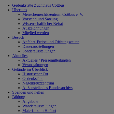
Gedenkstätte Zuchthaus Cottbus
Über uns
Menschenrechtszentrum Cottbus e. V.
Vorstand und Satzung
Wissenschaftlicher Beirat
Auszeichnungen
Mitglied werden
Besuch
Anfahrt, Preise und Öffnungszeiten
Dauerausstellungen
Sonderausstellungen
Aktuelles
Aktuelles / Pressemitteilungen
Veranstaltungen
Gelände im Überblick
Historischer Ort
Gedenkstätte
Nagelkreuzzentrum
Außenstelle des Bundesarchivs
Spenden und helfen
Bildung
Angebote
Wanderausstellungen
Material zum Haftort